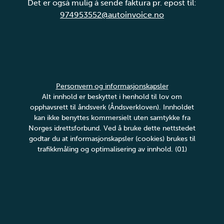
Det er også mulig å sende faktura pr. epost til:
974953552@autoinvoice.no
Personvern og informasjonskapsler
Alt innhold er beskyttet i henhold til lov om
opphavsrett til åndsverk (Åndsverkloven). Innholdet
kan ikke benyttes kommersielt uten samtykke fra
Norges idrettsforbund. Ved å bruke dette nettstedet
godtar du at informasjonskapsler (cookies) brukes til
trafikkmåling og optimalisering av innhold. (01)