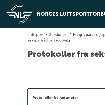
NORGES LUFTSPORTFOR
Luftsport
/
Seksjoner
/
Hang-, para- og s
seksjonsråd og fagutvalg
Protokoller fra se
Protokoller fra rådsmøter