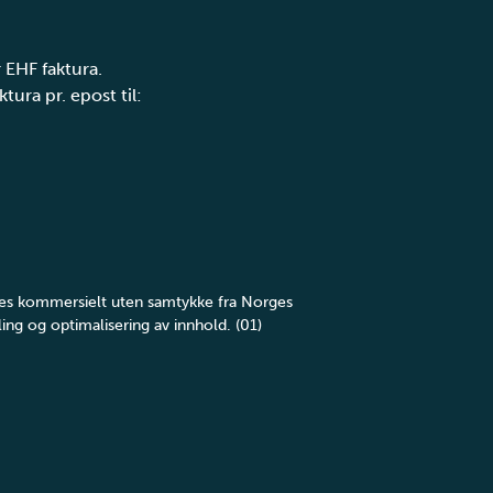
 EHF faktura.
tura pr. epost til:
yttes kommersielt uten samtykke fra Norges
ing og optimalisering av innhold. (01)