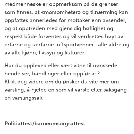
medmenneske er oppmerksom på de grenser
som finnes, at «morsomheter» og tilnærming kan
oppfattes annerledes for mottaker enn avsender,
og at opptreden med gjensidig høflighet og
respekt både forventes og vil verdsettes høyt av
erfarne og uerfarne luftsportvenner i alle aldre og
av alle kjønn, livssyn og kulturer.
Har du oppleved eller vært vitne til uønskede
hendelser, handlinger eller oppførse ?
Klikk deg videre om du ønsker du vite mer om
varsling, å hjelpe en som vil varsle eller saksgang i
en varslingssak.
Politiattest/barneomsorgsattest