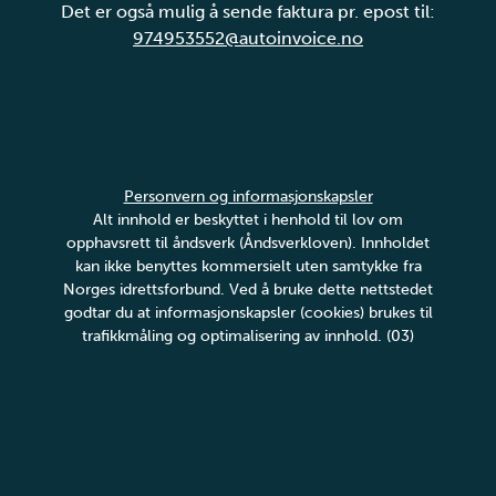
Det er også mulig å sende faktura pr. epost til:
974953552@autoinvoice.no
Personvern og informasjonskapsler
Alt innhold er beskyttet i henhold til lov om
opphavsrett til åndsverk (Åndsverkloven). Innholdet
kan ikke benyttes kommersielt uten samtykke fra
Norges idrettsforbund. Ved å bruke dette nettstedet
godtar du at informasjonskapsler (cookies) brukes til
trafikkmåling og optimalisering av innhold. (03)