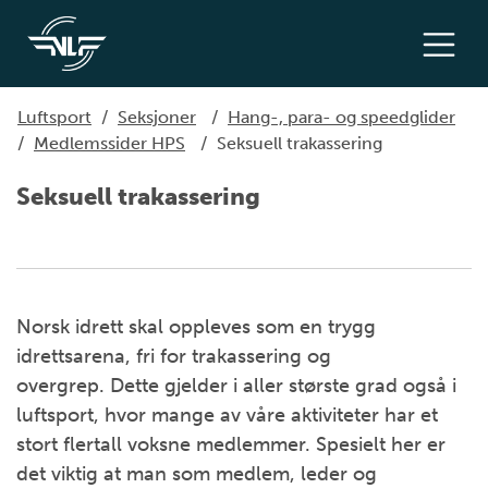
Luftsport
/
Seksjoner
/
Hang-, para- og speedglider
/
Medlemssider HPS
/
Seksuell trakassering
Seksuell trakassering
Norsk idrett skal oppleves som en trygg
idrettsarena, fri for trakassering og
overgrep. Dette gjelder i aller største grad også i
luftsport, hvor mange av våre aktiviteter har et
stort flertall voksne medlemmer. Spesielt her er
det viktig at man som medlem, leder og