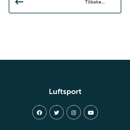
Tilbake...
Luftsport