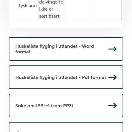
da vingene
Tyskland
ikke er
sertifisert
Huskeliste flyging i utlandet - Word
format
Huskeliste flyging i utlandet - Pdf format
Søke om IPPI-4 (som PP3)