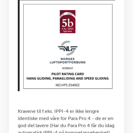
Kravene til f.eks. IPPI-4 er ikke lengre
identiske med våre for Para Pro 4 - de er en
god del lavere (Har du Para Pro 4 får du idag
automatisk IPPI-4 på kompetansebeviset)