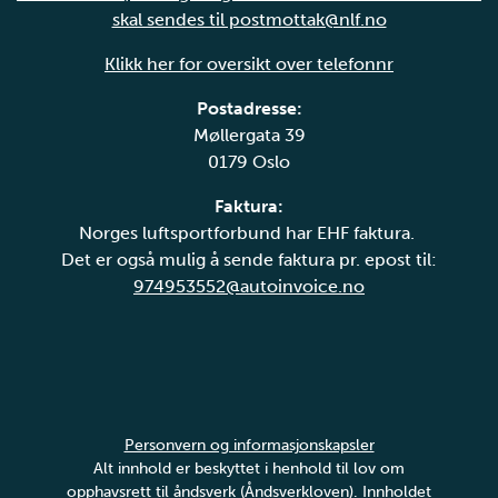
skal sendes til postmottak@nlf.no
Klikk her for oversikt over telefonnr
Postadresse:
Møllergata 39
0179 Oslo
Faktura:
Norges luftsportforbund har EHF faktura.
Det er også mulig å sende faktura pr. epost til:
974953552@autoinvoice.no
Personvern og informasjonskapsler
Alt innhold er beskyttet i henhold til lov om
opphavsrett til åndsverk (Åndsverkloven). Innholdet