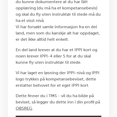
du kunne dokumentere at du har fått
opplæring (du må ha et kompetansebevis)
og skal du fly uten instruktør til stede må du
ha et visst nivå.
Vi har forsøkt samle informasjon fra en del
land, men som du kanskje alt har oppdaget,
er det ikke alltid helt enkelt.
En del land krever at du har et IPPI kort og
noen krever IPPI-4 eller 5 for at du skal
kunne fly uten instruktør til stede.
Vi har laget en løsning der IPPI-nivå og IPPI
logo trykkes på kompetansebeviset, dette
erstatter behovet for et eget IPPI kort.
Dette finner du i TMS - vil du ha bilde på
beviset, så legger du dette inn i din profil på
OBSREG
.