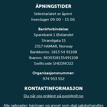
ÅPNINGSTIDER
Sekretariatet er åpent
hverdager 09:00 - 15:00.
Bankforbindelse:
Sparebank 1 Østlandet
Strandgata 15
2317 HAMAR, Norway
Bankkonto: 1813 54 91108
Ibanno.:NO0318135491108
Swiftcode:SHEDNO22
Organisasjonsnummer:
974 953 552
KONTAKTINFORMASJON
Du når oss enklest på post@nlf.no
Alle søknader, høringer og annet som skal saksbehandles