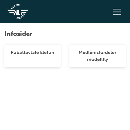
Infosider
Rabattavtale Elefun
Medlemsfordeler
modellfly