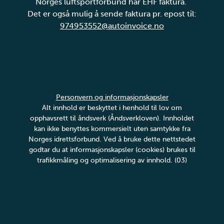
Norges luftsportforbund har EHF faktura.
Det er også mulig å sende faktura pr. epost til:
974953552@autoinvoice.no
Personvern og informasjonskapsler
Alt innhold er beskyttet i henhold til lov om
opphavsrett til åndsverk (Åndsverkloven). Innholdet
kan ikke benyttes kommersielt uten samtykke fra
Norges idrettsforbund. Ved å bruke dette nettstedet
godtar du at informasjonskapsler (cookies) brukes til
trafikkmåling og optimalisering av innhold. (03)