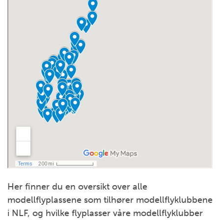
Her finner du en oversikt over alle
modellflyplassene som tilhører modellflyklubbene
i NLF, og hvilke flyplasser våre modellflyklubber