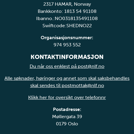
2317 HAMAR, Norway
Bankkonto: 1813 54 91108
Ibanno.:NO0318135491108
Swiftcode:SHEDNO22
Organisasjonsnummer:
974 953 552
KONTAKTINFORMASJON
Du når oss enklest på post@nlf.no
Alle søknader, høringer og annet som skal saksbehandles
skal sendes til postmottak@nlf.no
Klikk her for oversikt over telefonnr
Postadresse:
Møllergata 39
0179 Oslo