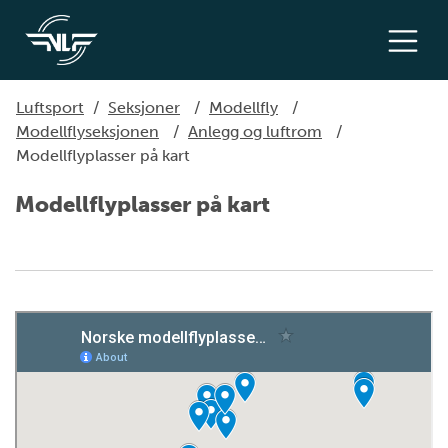
Luftsport
/
Seksjoner
/
Modellfly
/
Modellflyseksjonen
/
Anlegg og luftrom
/
Modellflyplasser på kart
Modellflyplasser på kart