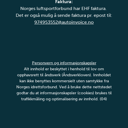
Faktura:
Norges luftsportforbund har EHF faktura.
Det er også mulig å sende faktura pr. epost til:
974953552@autoinvoice.no
Personvern og informasjonskapsler
Alt innhold er beskyttet i henhold til lov om
opphavsrett til åndsverk (Åndsverkloven). Innholdet
kan ikke benyttes kommersielt uten samtykke fra
Norges idrettsforbund. Ved å bruke dette nettstedet
godtar du at informasjonskapsler (cookies) brukes til
trafikkmåling og optimalisering av innhold. (04)