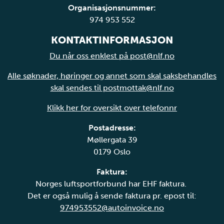
Organisasjonsnummer:
974 953 552
KONTAKTINFORMASJON
Du når oss enklest på post@nlf.no
Alle søknader, høringer og annet som skal saksbehandles
skal sendes til postmottak@nlf.no
Klikk her for oversikt over telefonnr
Postadresse:
Møllergata 39
0179 Oslo
Faktura:
Norges luftsportforbund har EHF faktura.
Det er også mulig å sende faktura pr. epost til:
974953552@autoinvoice.no