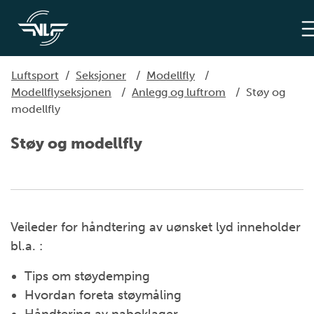
Luftsport
/
Seksjoner
/
Modellfly
/
Modellflyseksjonen
/
Anlegg og luftrom
/
Støy og
modellfly
Støy og modellfly
Veileder for håndtering av uønsket lyd inneholder
bl.a. :
Tips om støydemping
Hvordan foreta støymåling