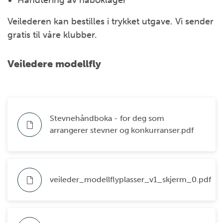
Håndtering av naboklager
Veilederen kan bestilles i trykket utgave. Vi sender
gratis til våre klubber.
Veiledere modellfly
Stevnehåndboka - for deg som
arrangerer stevner og konkurranser.pdf
veileder_modellflyplasser_v1_skjerm_0.pdf