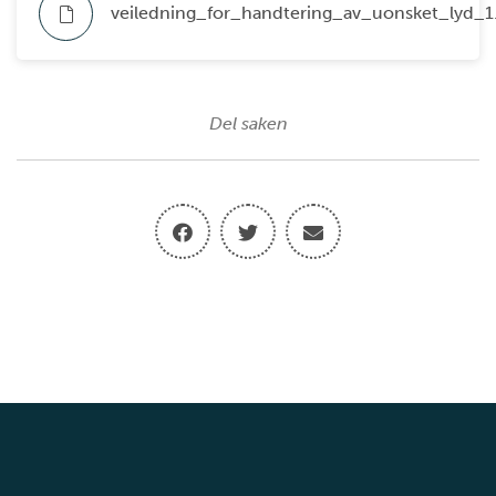
veiledning_for_handtering_av_uonsket_lyd_1
Del saken