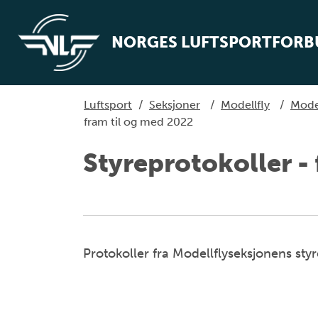
NORGES LUFTSPORTFOR
Luftsport
/
Seksjoner
/
Modellfly
/
Mode
fram til og med 2022
Styreprotokoller -
Protokoller fra Modellflyseksjonens sty