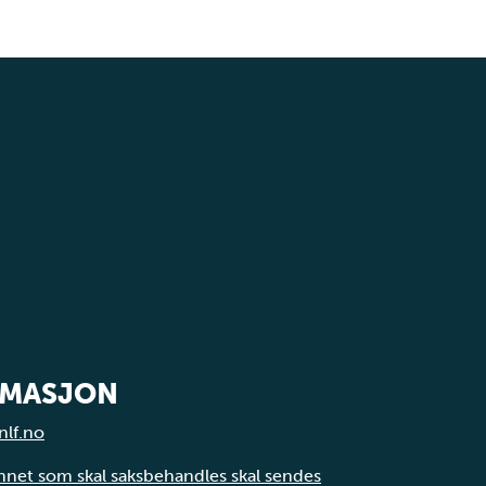
RMASJON
nlf.no
annet som skal saksbehandles skal sendes