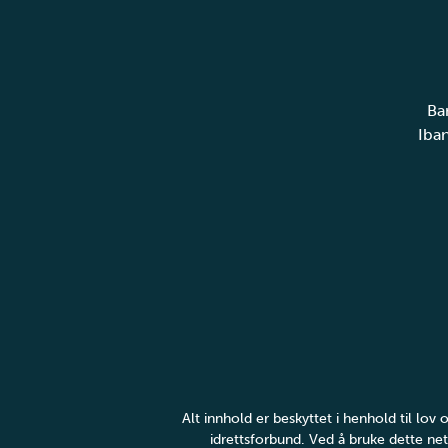
Ba
Iba
Alt innhold er beskyttet i henhold til lo
idrettsforbund. Ved å bruke dette net