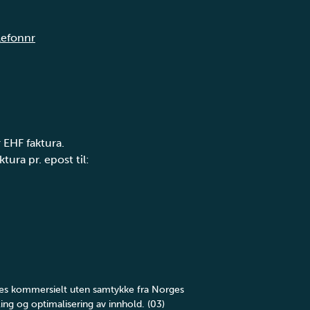
elefonnr
 EHF faktura.
tura pr. epost til:
yttes kommersielt uten samtykke fra Norges
ing og optimalisering av innhold. (03)