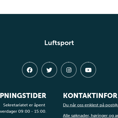
Luftsport
PNINGSTIDER
KONTAKTINFO
Sekretariatet er åpent
Du når oss enklest på post@
verdager 09:00 - 15:00.
Alle søknader, høringer og 