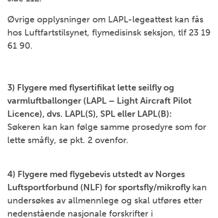
Øvrige opplysninger om LAPL-legeattest kan fås
hos Luftfartstilsynet, flymedisinsk seksjon, tlf 23 19
61 90.
3) Flygere med flysertifikat lette seilfly og
varmluftballonger (LAPL – Light Aircraft Pilot
Licence), dvs. LAPL(S), SPL eller LAPL(B):
Søkeren kan kan følge samme prosedyre som for
lette småfly, se pkt. 2 ovenfor.
4) Flygere med flygebevis utstedt av Norges
Luftsportforbund (NLF) for sportsfly/mikrofly
kan
undersøkes av allmennlege og skal utføres etter
nedenstående nasjonale forskrifter i