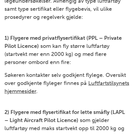
legeundersøkelser. Avhengig av type luftfartøy
samt type sertifikat eller flygebevis, vil ulike
prosedyrer og regelverk gjelde:
1) Flygere med privatflysertifikat (PPL – Private
Pilot Licence)
som kan fly større luftfartøy
(startvekt mer enn 2000 kg) og med flere
personer ombord enn fire:
Søkeren kontakter selv godkjent flylege. Oversikt
over godkjente flyleger finnes på
Luftfartstilsynets
hjemmesider
.
2) Flygere med flysertifikat for lette småfly (LAPL
– Light Aircraft Pilot Licence)
som gjelder
luftfartøy med maks startvekt opp til 2000 kg og