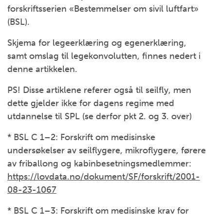
forskriftsserien «Bestemmelser om sivil luftfart»
(BSL).
Skjema for legeerklæring og egenerklæring,
samt omslag til legekonvolutten, finnes nedert i
denne artikkelen.
PS! Disse artiklene referer også til seilfly, men
dette gjelder ikke for dagens regime med
utdannelse til SPL (se derfor pkt 2. og 3. over)
* BSL C 1–2: Forskrift om medisinske
undersøkelser av seilflygere, mikroflygere, førere
av friballong og kabinbesetningsmedlemmer:
https://lovdata.no/dokument/SF/forskrift/2001-
08-23-1067
* BSL C 1–3: Forskrift om medisinske krav for