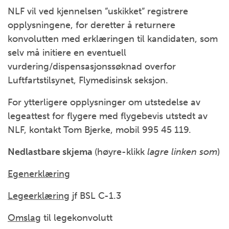
NLF vil ved kjennelsen ”uskikket” registrere
opplysningene, for deretter å returnere
konvolutten med erklæringen til kandidaten, som
selv må initiere en eventuell
vurdering/dispensasjonssøknad overfor
Luftfartstilsynet, Flymedisinsk seksjon.
For ytterligere opplysninger om utstedelse av
legeattest for flygere med flygebevis utstedt av
NLF, kontakt Tom Bjerke, mobil 995 45 119.
Nedlastbare skjema
(høyre-klikk
lagre linken som
)
Egenerklæring
Legeerklæring
jf BSL C-1.3
Omslag
til legekonvolutt