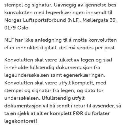
stempel og signatur. Uavnegig av kjennelse bes
konvolutten med legeerklæringen innsendt til
Norges Luftsportsforbund (NLF), Møllergata 39,
0179 Oslo.
NLF har ikke anledgning til å motta konvolutten
eller innholdet digitalt, det må sendes per post.
Konvolutten skal være lukket av legen og skal
inneholde fullstendig dokumentasjon fra
legeundersøkelsen samt egenerklæringen.
Konvolutten skal være utfylt komplett, med
stempel og signatur fra legen, og dato for
undersøkelsen.
Ufullstendig utfylt
dokumentasjon vil bli sendt i retur til avsender, så
ta en sjekk at alt er komplett FØR du forlater
legekontoret!