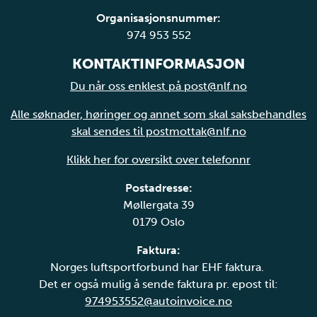
Organisasjonsnummer:
974 953 552
KONTAKTINFORMASJON
Du når oss enklest på post@nlf.no
Alle søknader, høringer og annet som skal saksbehandles
skal sendes til postmottak@nlf.no
Klikk her for oversikt over telefonnr
Postadresse:
Møllergata 39
0179 Oslo
Faktura:
Norges luftsportforbund har EHF faktura.
Det er også mulig å sende faktura pr. epost til:
974953552@autoinvoice.no