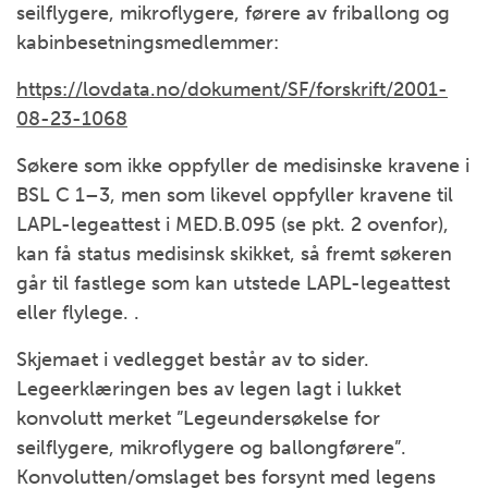
seilflygere, mikroflygere, førere av friballong og
kabinbesetningsmedlemmer:
https://lovdata.no/dokument/SF/forskrift/2001-
08-23-1068
Søkere som ikke oppfyller de medisinske kravene i
BSL C 1–3, men som likevel oppfyller kravene til
LAPL-legeattest i MED.B.095 (se pkt. 2 ovenfor),
kan få status medisinsk skikket, så fremt søkeren
går til fastlege som kan utstede LAPL-legeattest
eller flylege. .
Skjemaet i vedlegget består av to sider.
Legeerklæringen bes av legen lagt i lukket
konvolutt merket ”Legeundersøkelse for
seilflygere, mikroflygere og ballongførere”.
Konvolutten/omslaget bes forsynt med legens