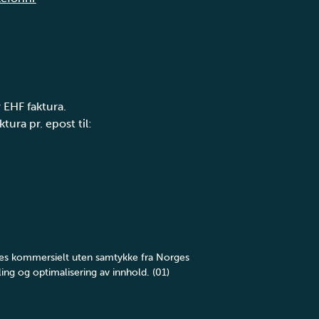
 EHF faktura.
tura pr. epost til:
yttes kommersielt uten samtykke fra Norges
ing og optimalisering av innhold. (01)