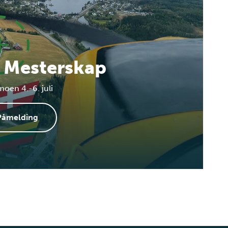
 Mesterskap
moen 4.-6. juli
Påmelding