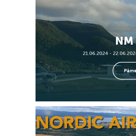
NM 
21.06.2024 - 22.06.2024 (
Påme