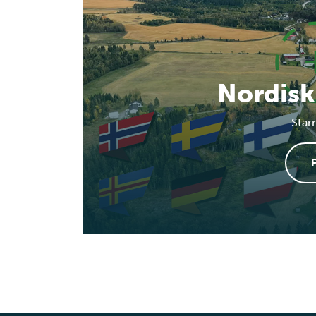
Nordisk
Star