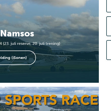
Namsos
23. juli reserve, 20. juli trening)
lding (iSonen)