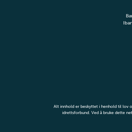
Ba
Iba
Alt innhold er beskyttet i henhold til lo
idrettsforbund. Ved å bruke dette net