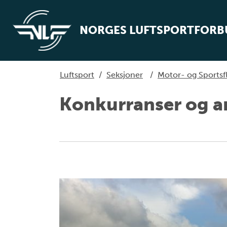
NORGES LUFTSPORTFOR
Luftsport
/
Seksjoner
/
Motor- og Sportsf
Konkurranser og 