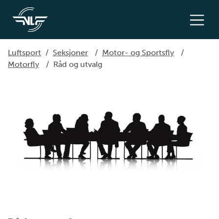
Luftsport
/
Seksjoner
/
Motor- og Sportsfly
/
Motorfly
/
Råd og utvalg