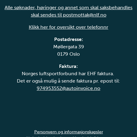
Alle søknader, høringer og annet som skal saksbehandles
skal sendes til postmottak@nlf.no
Klikk her for oversikt over telefonnr
Postadresse:
Møllergata 39
0179 Oslo
Faktura:
Norges luftsportforbund har EHF faktura.
Det er også mulig å sende faktura pr. epost til:
974953552@autoinvoice.no
Personvern og informasjonskapsler