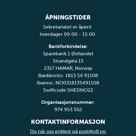
ÅPNINGSTIDER
Sekretariatet er åpent
hverdager 09:00 - 15:00.
Bankforbindelse:
Sparebank 1 Østlandet
Strandgata 15
2317 HAMAR, Norway
Bankkonto: 1813 54 91108
Ibanno.:NO0318135491108
Swiftcode:SHEDNO22
Organisasjonsnummer:
974 953 552
KONTAKTINFORMASJON
Du når oss enklest på post@nlf.no