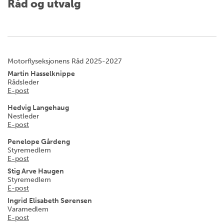
Råd og utvalg
Motorflyseksjonens Råd 2025-2027
Martin Hasselknippe
Rådsleder
E-post
Hedvig Langehaug
Nestleder
E-post
Penelope Gårdeng
Styremedlem
E-post
Stig Arve Haugen
Styremedlem
E-post
Ingrid Elisabeth Sørensen
Varamedlem
E-post