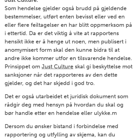
Som hendelse gjelder også brudd på gjeldende
bestemmelser, utført enten bevisst eller ved en
eller flere feiltagelser en har blitt oppmerksom på
i ettertid. Da er det viktig å vite at rapportens
hensikt ikke er å henge ut noen, men publisert i
anomymisert form skal den kunne bidra til at
andre ikke kommer utfor en tilsvarende hendelse.
Prinsippet om
Just Culture
skal gi beskyttelse mot
sanksjoner når det rapporteres av den dette
gjelder, og det har skjedd i god tro.
Det er også utarbeidet et juridisk dokument som
rådgir deg med hensyn på hvordan du skal og
bør handle etter en hendelse eller ulykke.m
Dersom du ønsker bistand i forbindelse med
rapportering og utfylling av skjema, kan du