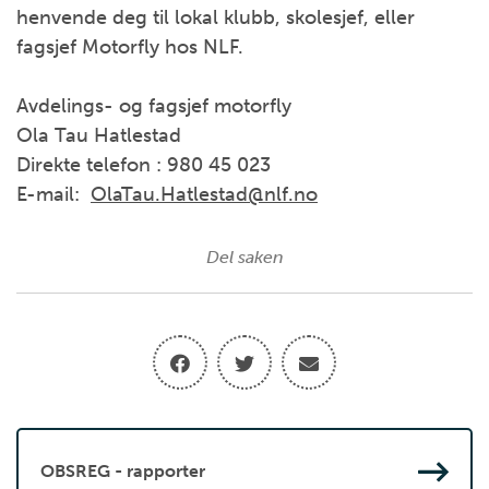
henvende deg til lokal klubb, skolesjef, eller
fagsjef Motorfly hos NLF.
Avdelings- og fagsjef motorfly
Ola Tau Hatlestad
Direkte telefon : 980 45 023
E-mail:
OlaTau.Hatlestad@nlf.no
Del saken
OBSREG - rapporter