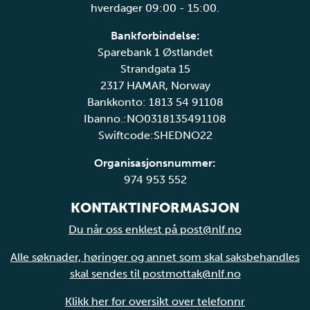
hverdager 09:00 - 15:00.
Bankforbindelse:
Sparebank 1 Østlandet
Strandgata 15
2317 HAMAR, Norway
Bankkonto: 1813 54 91108
Ibanno.:NO0318135491108
Swiftcode:SHEDNO22
Organisasjonsnummer:
974 953 552
KONTAKTINFORMASJON
Du når oss enklest på post@nlf.no
Alle søknader, høringer og annet som skal saksbehandles
skal sendes til postmottak@nlf.no
Klikk her for oversikt over telefonnr