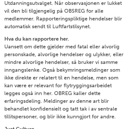
Utdanningsutvalget. Når observasjonen er lukket
vil den bli tilgjengelig på OBSREG for alle
medlemmer. Rapporteringspliktige hendelser blir
automatisk sendt til Luftfartstilsynet.
Hva du kan rapportere her.
Uansett om dette gjelder med fatal eller alvorlig
personskade, alvorlige hendelser og ulykker, eller
mindre alvorlige hendelser, så bruker vi samme
inngangslenke. Også bekymringsmeldinger som
ikke direkte er relatert til en hendelse, men som
kan være er relevant for flytryggingsarbeidet
legges også inn her. OBREG kaller dette
erfaringsdeling. Meldinger av denne art blir
behandlet konfidensielt og tatt tak i av sentrale
tillitspersoner, og blir ikke kunngjort for andre.
Just Culture.