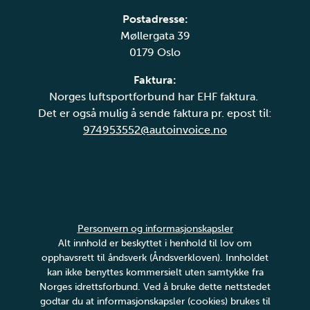
Postadresse:
Møllergata 39
0179 Oslo
Faktura:
Norges luftsportforbund har EHF faktura.
Det er også mulig å sende faktura pr. epost til:
974953552@autoinvoice.no
Personvern og informasjonskapsler
Alt innhold er beskyttet i henhold til lov om
opphavsrett til åndsverk (Åndsverkloven). Innholdet
kan ikke benyttes kommersielt uten samtykke fra
Norges idrettsforbund. Ved å bruke dette nettstedet
godtar du at informasjonskapsler (cookies) brukes til