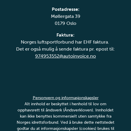
Postadresse:
Møllergata 39
0179 Oslo
Faktura:
Norges luftsportforbund har EHF faktura.
Det er også mulig å sende faktura pr. epost til:
974953552@autoinvoice.no
Personvern og informasjonskapsler
Alt innhold er beskyttet i henhold til lov om
opphavsrett til åndsverk (Åndsverkloven). Innholdet
kan ikke benyttes kommersielt uten samtykke fra
Norges idrettsforbund. Ved å bruke dette nettstedet
godtar du at informasjonskapsler (cookies) brukes til