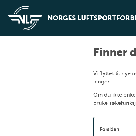
NORGES LUFTSPORTFOR
Finner d
Vi flyttet til n
lenger.
Om du ikke enkel
bruke søkefunks
Forsiden