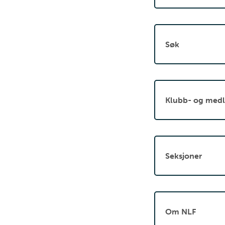
Søk
Klubb- og medl
Seksjoner
Om NLF