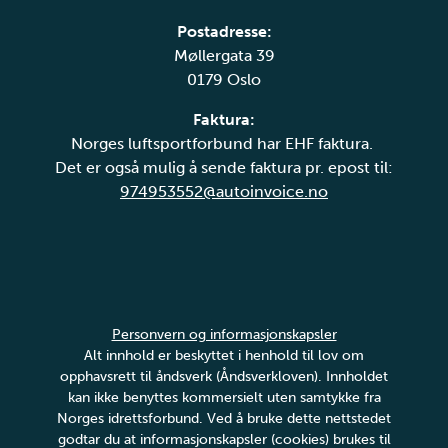
Postadresse:
Møllergata 39
0179 Oslo
Faktura:
Norges luftsportforbund har EHF faktura.
Det er også mulig å sende faktura pr. epost til:
974953552@autoinvoice.no
Personvern og informasjonskapsler
Alt innhold er beskyttet i henhold til lov om
opphavsrett til åndsverk (Åndsverkloven). Innholdet
kan ikke benyttes kommersielt uten samtykke fra
Norges idrettsforbund. Ved å bruke dette nettstedet
godtar du at informasjonskapsler (cookies) brukes til