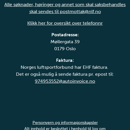
Alle søknader, høringer og annet som skal saksbehandles
skal sendes til postmottak@nlf.no
Klikk her for oversikt over telefonnr
Postadresse:
Møllergata 39
0179 Oslo
Faktura:
Norges luftsportforbund har EHF faktura.
Det er også mulig å sende faktura pr. epost til:
974953552@autoinvoice.no
Personvern og informasjonskapsler
Alt innhold er beskyttet i henhold til lov om