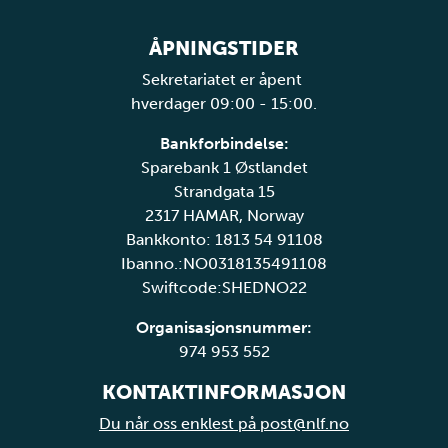
ÅPNINGSTIDER
Sekretariatet er åpent
hverdager 09:00 - 15:00.
Bankforbindelse:
Sparebank 1 Østlandet
Strandgata 15
2317 HAMAR, Norway
Bankkonto: 1813 54 91108
Ibanno.:NO0318135491108
Swiftcode:SHEDNO22
Organisasjonsnummer:
974 953 552
KONTAKTINFORMASJON
Du når oss enklest på post@nlf.no