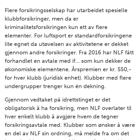
Flere forsikringsselskap har utarbeidet spesielle
klubbforsikringer, men da er
kriminalitetsforsikringen kun ett av flere
elementer. For luftsport er standardforsikringene
lite egnet da utøvelsen av aktivitetene er dekket
gjennom andre forsikringer. Fra 2016 har NLF fått
forhandlet en avtale med if… som kun dekker de
økonomiske elementene. Årspremien er kr. 550,-
for hver klubb (juridisk enhet). Klubber med flere
undergrupper trenger kun én dekning.
Gjennom vedtaket på idrettstinget er det
obligatorisk å ha forsikring, men NLF overlater til
hver enkelt klubb å avgjøre hvem de tegner
forsikringsavtale med. Klubber som ønsker å være
en del av NLF sin ordning, må melde fra om det