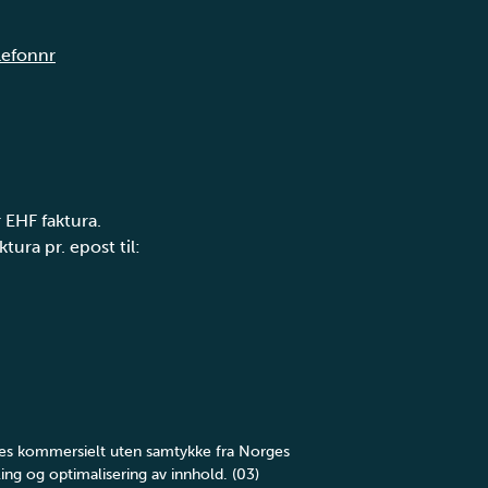
elefonnr
 EHF faktura.
tura pr. epost til:
yttes kommersielt uten samtykke fra Norges
ing og optimalisering av innhold. (03)