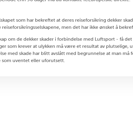
skapet som har bekreftet at deres reiseforsikring dekker skade
 reiseforsikringsselskapene, men det har ikke ønsket å bekref
kap om de dekker skader i forbindelse med Luftsport - få det s
er som krever at ulykken må være et resultat av plutselige, 
delse med skade har blitt avslått med begrunnelse at man må 
 som uventet eller uforutsett.