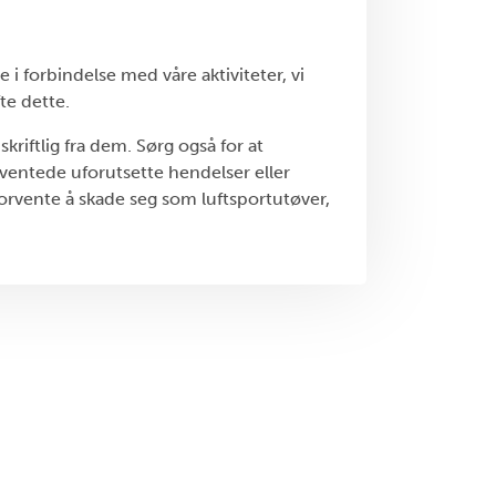
 i forbindelse med våre aktiviteter, vi
te dette.
kriftlig fra dem. Sørg også for at
uventede uforutsette hendelser eller
forvente å skade seg som luftsportutøver,