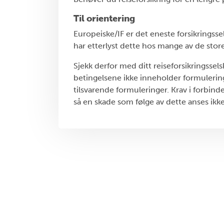
Til orientering
Europeiske/IF er det eneste forsikringssel
har etterlyst dette hos mange av de store
Sjekk derfor med ditt reiseforsikringssels
betingelsene ikke inneholder formulering
tilsvarende formuleringer. Krav i forbin
så en skade som følge av dette anses ikke