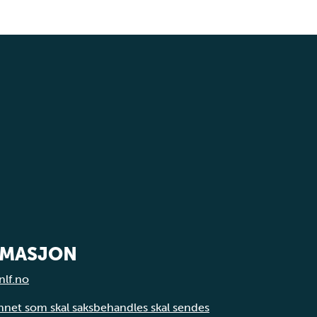
RMASJON
nlf.no
annet som skal saksbehandles skal sendes