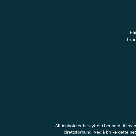
Ba
Iba
Alt innhold er beskyttet i henhold til lo
idrettsforbund. Ved å bruke dette net