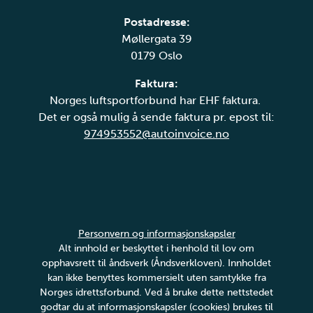
Postadresse:
Møllergata 39
0179 Oslo
Faktura:
Norges luftsportforbund har EHF faktura.
Det er også mulig å sende faktura pr. epost til:
974953552@autoinvoice.no
Personvern og informasjonskapsler
Alt innhold er beskyttet i henhold til lov om
opphavsrett til åndsverk (Åndsverkloven). Innholdet
kan ikke benyttes kommersielt uten samtykke fra
Norges idrettsforbund. Ved å bruke dette nettstedet
godtar du at informasjonskapsler (cookies) brukes til