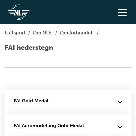
Luftsport
/
Om NLF
/
Om forbundet
/
FAI hederstegn
FAI Gold Medal
FAI Aeromodelling Gold Medal