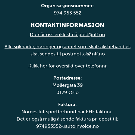
Organisasjonsnummer:
974 953 552
KONTAKTINFORMASJON
Du når oss enklest på post@nlf.no
Alle søknader, høringer og annet som skal saksbehandles
skal sendes til postmottak@nlf.no
Klikk her for oversikt over telefonnr
Postadresse:
Møllergata 39
0179 Oslo
Faktura:
Norges luftsportforbund har EHF faktura.
Det er også mulig å sende faktura pr. epost til:
974953552@autoinvoice.no