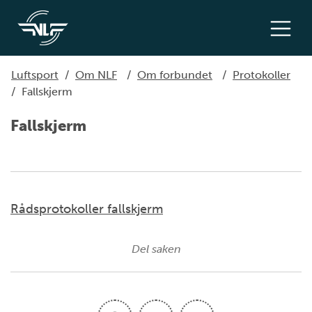
Luftsport
/
Om NLF
/
Om forbundet
/
Protokoller
/
Fallskjerm
Fallskjerm
Rådsprotokoller fallskjerm
Del saken