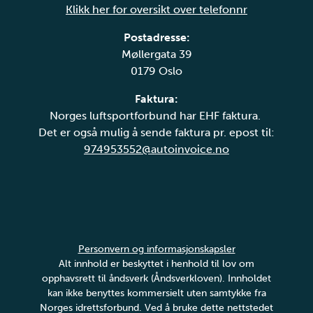
Klikk her for oversikt over telefonnr
Postadresse:
Møllergata 39
0179 Oslo
Faktura:
Norges luftsportforbund har EHF faktura.
Det er også mulig å sende faktura pr. epost til:
974953552@autoinvoice.no
Personvern og informasjonskapsler
Alt innhold er beskyttet i henhold til lov om
opphavsrett til åndsverk (Åndsverkloven). Innholdet
kan ikke benyttes kommersielt uten samtykke fra
Norges idrettsforbund. Ved å bruke dette nettstedet