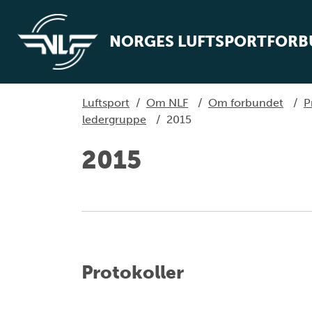
NORGES LUFTSPORTFOR
Luftsport
/
Om NLF
/
Om forbundet
/
P
ledergruppe
/
2015
2015
Protokoller