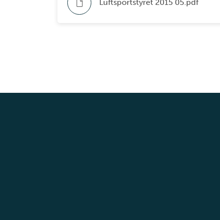
Luftsportstyret 2015 05.pdf