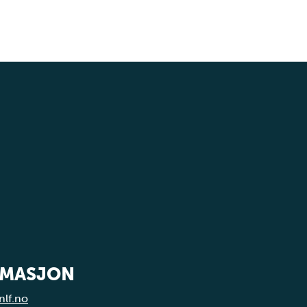
RMASJON
nlf.no