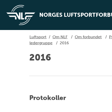
NORGES LUFTSPORTFOR
Luftsport
/
Om NLF
/
Om forbundet
/
P
ledergruppe
/
2016
2016
Protokoller