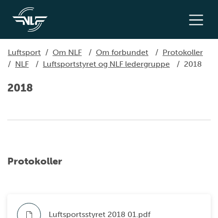
Luftsport
/
Om NLF
/
Om forbundet
/
Protokoller
/
NLF
/
Luftsportstyret og NLF ledergruppe
/
2018
2018
Protokoller
Luftsportsstyret 2018 01.pdf