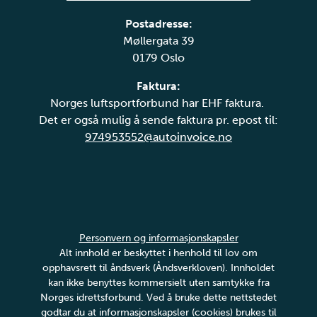
Postadresse:
Møllergata 39
0179 Oslo
Faktura:
Norges luftsportforbund har EHF faktura.
Det er også mulig å sende faktura pr. epost til:
974953552@autoinvoice.no
Personvern og informasjonskapsler
Alt innhold er beskyttet i henhold til lov om
opphavsrett til åndsverk (Åndsverkloven). Innholdet
kan ikke benyttes kommersielt uten samtykke fra
Norges idrettsforbund. Ved å bruke dette nettstedet
godtar du at informasjonskapsler (cookies) brukes til