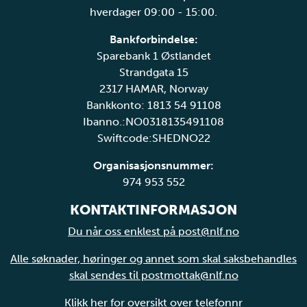
hverdager 09:00 - 15:00.
Bankforbindelse:
Sparebank 1 Østlandet
Strandgata 15
2317 HAMAR, Norway
Bankkonto: 1813 54 91108
Ibanno.:NO0318135491108
Swiftcode:SHEDNO22
Organisasjonsnummer:
974 953 552
KONTAKTINFORMASJON
Du når oss enklest på post@nlf.no
Alle søknader, høringer og annet som skal saksbehandles
skal sendes til postmottak@nlf.no
Klikk her for oversikt over telefonnr