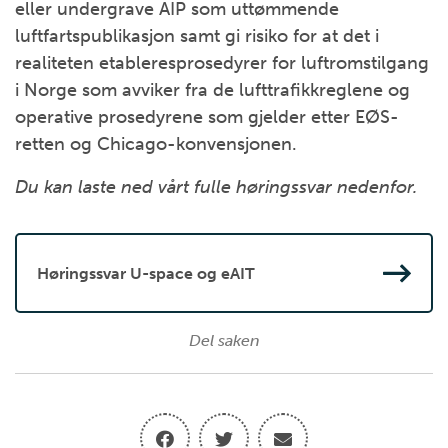
eller undergrave AIP som uttømmende
luftfartspublikasjon samt gi risiko for at det i
realiteten etableresprosedyrer for luftromstilgang
i Norge som avviker fra de lufttrafikkreglene og
operative prosedyrene som gjelder etter EØS-
retten og Chicago-konvensjonen.
Du kan laste ned vårt fulle høringssvar nedenfor.
Høringssvar U-space og eAIT
Del saken