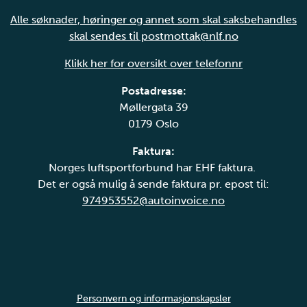
Alle søknader, høringer og annet som skal saksbehandles
skal sendes til postmottak@nlf.no
Klikk her for oversikt over telefonnr
Postadresse:
Møllergata 39
0179 Oslo
Faktura:
Norges luftsportforbund har EHF faktura.
Det er også mulig å sende faktura pr. epost til:
974953552@autoinvoice.no
Personvern og informasjonskapsler