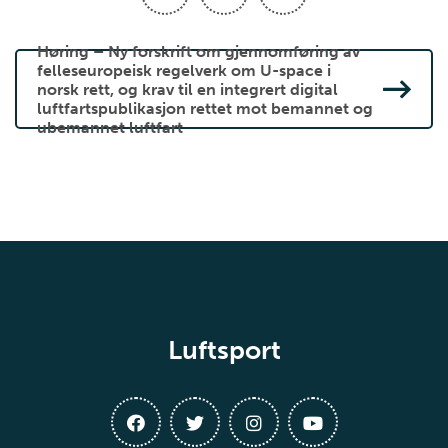
Høring – Ny forskrift om gjennomføring av
felleseuropeisk regelverk om U-space i
norsk rett, og krav til en integrert digital
luftfartspublikasjon rettet mot bemannet og
ubemannet luftfart
Luftsport