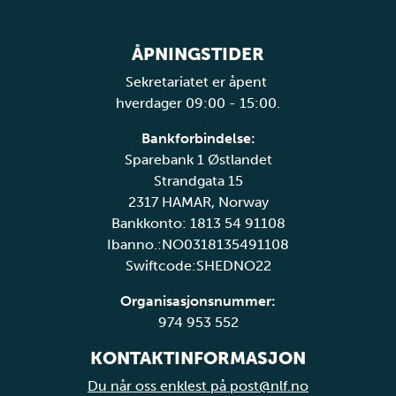
ÅPNINGSTIDER
Sekretariatet er åpent
hverdager 09:00 - 15:00.
Bankforbindelse:
Sparebank 1 Østlandet
Strandgata 15
2317 HAMAR, Norway
Bankkonto: 1813 54 91108
Ibanno.:NO0318135491108
Swiftcode:SHEDNO22
Organisasjonsnummer:
974 953 552
KONTAKTINFORMASJON
Du når oss enklest på post@nlf.no