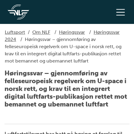
Luftsport
/
Om NLF
/
Høringssvar
/
Høringssvar
2024
/
Høringssvar – gjennomføring av
felleseuropeisk regelverk om U-space i norsk rett, og
krav til en integrert digital luftfarts-publikasjon rettet
mot bemannet og ubemannet luftfart
Høringssvar – gjennomføring av
felleseuropeisk regelverk om U-space i
norsk rett, og krav til en integrert
digital luftfarts-publikasjon rettet mot
bemannet og ubemannet luftfart