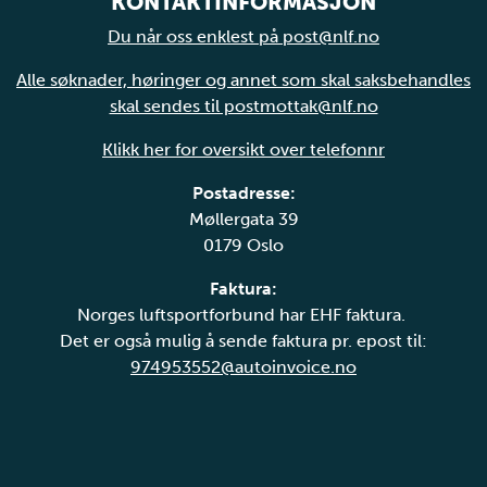
KONTAKTINFORMASJON
Du når oss enklest på post@nlf.no
Alle søknader, høringer og annet som skal saksbehandles
skal sendes til postmottak@nlf.no
Klikk her for oversikt over telefonnr
Postadresse:
Møllergata 39
0179 Oslo
Faktura:
Norges luftsportforbund har EHF faktura.
Det er også mulig å sende faktura pr. epost til:
974953552@autoinvoice.no