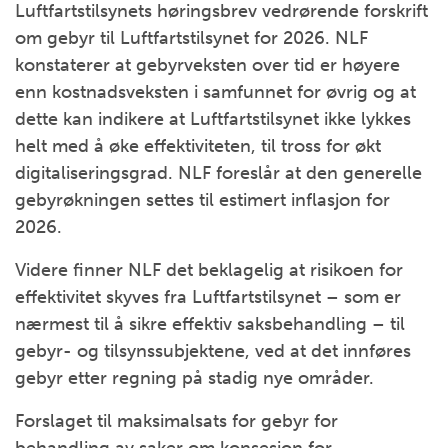
Luftfartstilsynets høringsbrev vedrørende forskrift
om gebyr til Luftfartstilsynet for 2026. NLF
konstaterer at gebyrveksten over tid er høyere
enn kostnadsveksten i samfunnet for øvrig og at
dette kan indikere at Luftfartstilsynet ikke lykkes
helt med å øke effektiviteten, til tross for økt
digitaliseringsgrad. NLF foreslår at den generelle
gebyrøkningen settes til estimert inflasjon for
2026.
Videre finner NLF det beklagelig at risikoen for
effektivitet skyves fra Luftfartstilsynet – som er
nærmest til å sikre effektiv saksbehandling – til
gebyr- og tilsynssubjektene, ved at det innføres
gebyr etter regning på stadig nye områder.
Forslaget til maksimalsats for gebyr for