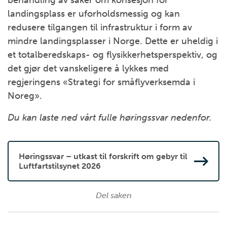
behandling av saker om konsesjon for
landingsplass er uforholdsmessig og kan
redusere tilgangen til infrastruktur i form av
mindre landingsplasser i Norge. Dette er uheldig i
et totalberedskaps- og flysikkerhetsperspektiv, og
det gjør det vanskeligere å lykkes med
regjeringens «Strategi for småflyverksemda i
Noreg».
Du kan laste ned vårt fulle høringssvar nedenfor.
Høringssvar – utkast til forskrift om gebyr til
Luftfartstilsynet 2026
Del saken