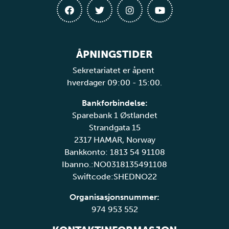
ÅPNINGSTIDER
Sekretariatet er åpent
hverdager 09:00 - 15:00.
Bankforbindelse:
Sparebank 1 Østlandet
Strandgata 15
2317 HAMAR, Norway
Bankkonto: 1813 54 91108
Ibanno.:NO0318135491108
Swiftcode:SHEDNO22
Organisasjonsnummer:
974 953 552