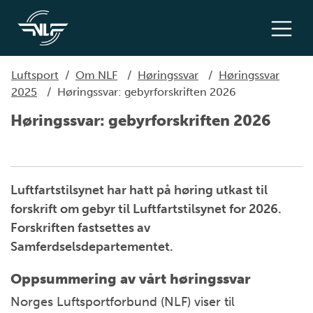
Luftsport
/
Om NLF
/
Høringssvar
/
Høringssvar
2025
/
Høringssvar: gebyrforskriften 2026
Høringssvar: gebyrforskriften 2026
Luftfartstilsynet har hatt på høring utkast til
forskrift om gebyr til Luftfartstilsynet for 2026.
Forskriften fastsettes av
Samferdselsdepartementet.
Oppsummering av vårt høringssvar
Norges Luftsportforbund (NLF) viser til