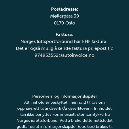
Postadresse:
Møllergata 39
0179 Oslo
Faktura:
Norges luftsportforbund har EHF faktura.
Det er også mulig å sende faktura pr. epost til:
974953552@autoinvoice.no
Personvern og informasjonskapsler
Alt innhold er beskyttet i henhold til lov om
opphavsrett til åndsverk (Åndsverkloven). Innholdet
kan ikke benyttes kommersielt uten samtykke fra
Norges idrettsforbund. Ved å bruke dette nettstedet
godtar du at informasjonskapsler (cookies) brukes til