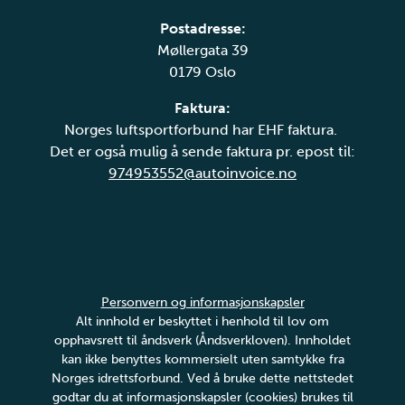
Postadresse:
Møllergata 39
0179 Oslo
Faktura:
Norges luftsportforbund har EHF faktura.
Det er også mulig å sende faktura pr. epost til:
974953552@autoinvoice.no
Personvern og informasjonskapsler
Alt innhold er beskyttet i henhold til lov om
opphavsrett til åndsverk (Åndsverkloven). Innholdet
kan ikke benyttes kommersielt uten samtykke fra
Norges idrettsforbund. Ved å bruke dette nettstedet
godtar du at informasjonskapsler (cookies) brukes til