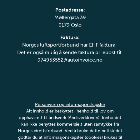
Postadresse:
Møllergata 39
0179 Oslo
Faktura:
Norges luftsportforbund har EHF faktura.
Det er også mulig å sende faktura pr. epost til:
974953552@autoinvoice.no
Personvern og informasjonskapsler
Alt innhold er beskyttet i henhold til lov om
opphavsrett til åndsverk (Åndsverkloven). Innholdet
kan ikke benyttes kommersielt uten samtykke fra
Norges idrettsforbund. Ved å bruke dette nettstedet
godtar du at informasjonskapsler (cookies) brukes til