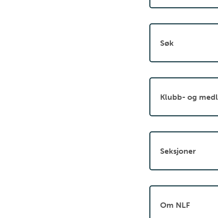
Søk
Klubb- og medl
Seksjoner
Om NLF