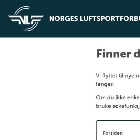
NORGES LUFTSPORTFOR
Finner d
Vi flyttet til n
lenger.
Om du ikke enkel
bruke søkefunks
Forsiden