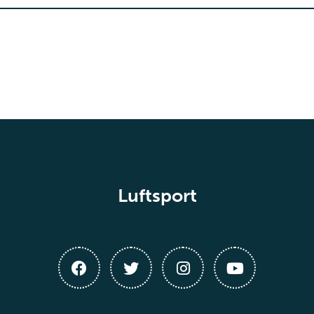
Luftsport