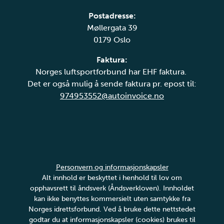
Postadresse:
Møllergata 39
0179 Oslo
Faktura:
Norges luftsportforbund har EHF faktura.
Det er også mulig å sende faktura pr. epost til:
974953552@autoinvoice.no
Personvern og informasjonskapsler
Alt innhold er beskyttet i henhold til lov om
opphavsrett til åndsverk (Åndsverkloven). Innholdet
kan ikke benyttes kommersielt uten samtykke fra
Norges idrettsforbund. Ved å bruke dette nettstedet
godtar du at informasjonskapsler (cookies) brukes til