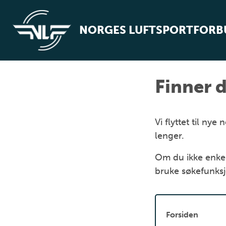
NORGES LUFTSPORTFOR
Finner d
Vi flyttet til n
lenger.
Om du ikke enkel
bruke søkefunks
Forsiden