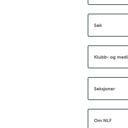
Søk
Klubb- og medl
Seksjoner
Om NLF