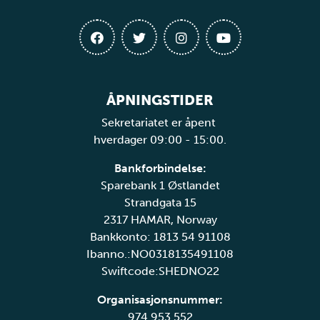
ÅPNINGSTIDER
Sekretariatet er åpent
hverdager 09:00 - 15:00.
Bankforbindelse:
Sparebank 1 Østlandet
Strandgata 15
2317 HAMAR, Norway
Bankkonto: 1813 54 91108
Ibanno.:NO0318135491108
Swiftcode:SHEDNO22
Organisasjonsnummer:
974 953 552