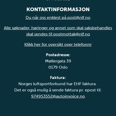
KONTAKTINFORMASJON
Du når oss enklest på post@nlf.no
Alle søknader, høringer og annet som skal saksbehandles
skal sendes til postmottak@nlf.no
Klikk her for oversikt over telefonnr
Postadresse:
Møllergata 39
0179 Oslo
Faktura:
Norges luftsportforbund har EHF faktura.
Det er også mulig å sende faktura pr. epost til:
974953552@autoinvoice.no