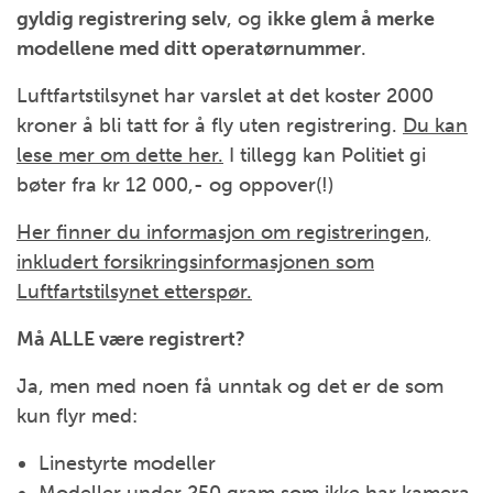
gyldig registrering selv
, og
ikke glem å merke
modellene med ditt operatørnummer
.
Luftfartstilsynet har varslet at det koster 2000
kroner å bli tatt for å fly uten registrering.
Du kan
lese mer om dette her.
I tillegg kan Politiet gi
bøter fra kr 12 000,- og oppover(!)
Her finner du informasjon om registreringen,
inkludert forsikringsinformasjonen som
Luftfartstilsynet etterspør.
Må ALLE være registrert?
Ja, men med noen få unntak og det er de som
kun flyr med:
Linestyrte modeller