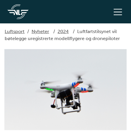
Luftsport
/
Nyheter
/
2024
/
Luftfartstilsynet vil
bøtelegge uregistrerte modellflygere og dronepiloter