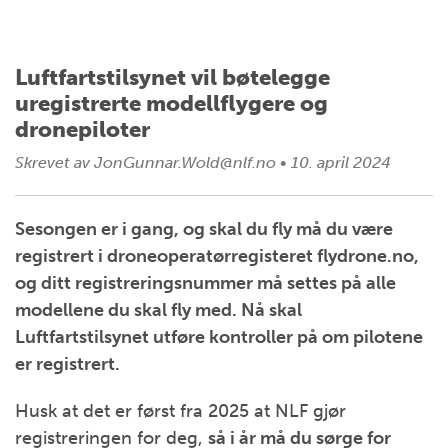
Luftfartstilsynet vil bøtelegge
uregistrerte modellflygere og
dronepiloter
Skrevet av
JonGunnar.Wold@nlf.no
•
10. april 2024
Sesongen er i gang, og skal du fly må du være
registrert i droneoperatørregisteret flydrone.no,
og ditt registreringsnummer må settes på alle
modellene du skal fly med. Nå skal
Luftfartstilsynet utføre kontroller på om pilotene
er registrert.
Husk at det er først fra 2025 at NLF gjør
registreringen for deg,
så i år må du sørge for