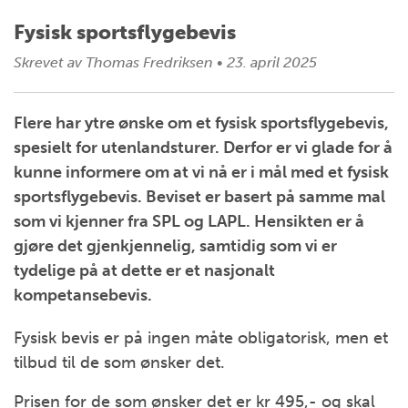
Fysisk sportsflygebevis
Skrevet av
Thomas Fredriksen
•
23. april 2025
Flere har ytre ønske om et fysisk sportsflygebevis,
spesielt for utenlandsturer. Derfor er vi glade for å
kunne informere om at vi nå er i mål med et fysisk
sportsflygebevis. Beviset er basert på samme mal
som vi kjenner fra SPL og LAPL. Hensikten er å
gjøre det gjenkjennelig, samtidig som vi er
tydelige på at dette er et nasjonalt
kompetansebevis.
Fysisk bevis er på ingen måte obligatorisk, men et
tilbud til de som ønsker det.
Prisen for de som ønsker det er kr 495,- og skal