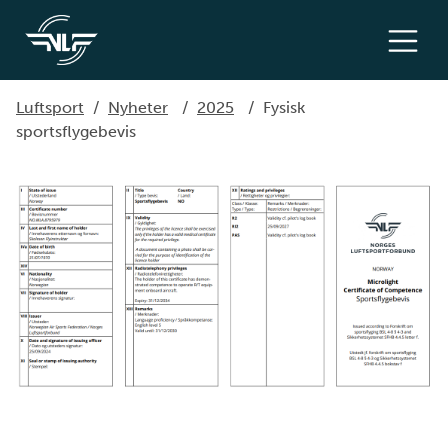
Luftsport
/
Nyheter
/
2025
/
Fysisk
sportsflygebevis