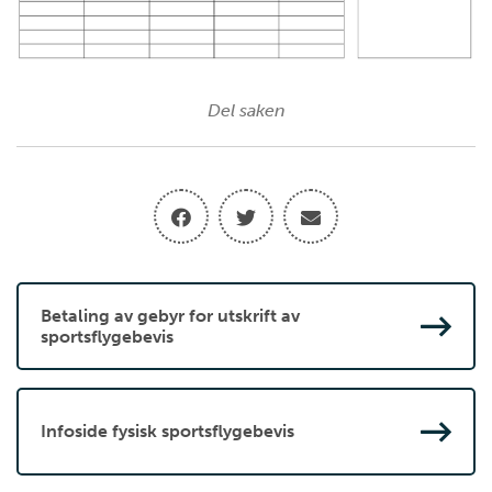
Del saken
Betaling av gebyr for utskrift av
sportsflygebevis
Infoside fysisk sportsflygebevis