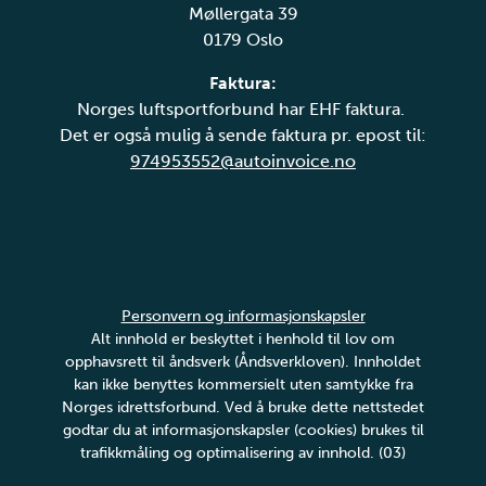
Møllergata 39
0179 Oslo
Faktura:
Norges luftsportforbund har EHF faktura.
Det er også mulig å sende faktura pr. epost til:
974953552@autoinvoice.no
Personvern og informasjonskapsler
Alt innhold er beskyttet i henhold til lov om
opphavsrett til åndsverk (Åndsverkloven). Innholdet
kan ikke benyttes kommersielt uten samtykke fra
Norges idrettsforbund. Ved å bruke dette nettstedet
godtar du at informasjonskapsler (cookies) brukes til
trafikkmåling og optimalisering av innhold. (03)