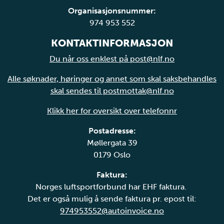
Organisasjonsnummer:
974 953 552
KONTAKTINFORMASJON
Du når oss enklest på post@nlf.no
Alle søknader, høringer og annet som skal saksbehandles
skal sendes til postmottak@nlf.no
Klikk her for oversikt over telefonnr
Postadresse:
Møllergata 39
0179 Oslo
Faktura:
Norges luftsportforbund har EHF faktura.
Det er også mulig å sende faktura pr. epost til:
974953552@autoinvoice.no