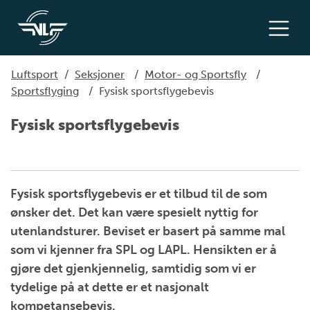
Luftsport
/
Seksjoner
/
Motor- og Sportsfly
/
Sportsflyging
/
Fysisk sportsflygebevis
Fysisk sportsflygebevis
Fysisk sportsflygebevis er et tilbud til de som
ønsker det. Det kan være spesielt nyttig for
utenlandsturer. Beviset er basert på samme mal
som vi kjenner fra SPL og LAPL. Hensikten er å
gjøre det gjenkjennelig, samtidig som vi er
tydelige på at dette er et nasjonalt
kompetansebevis.