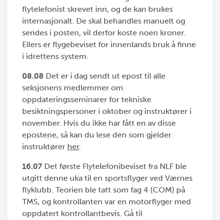
flytelefonist skrevet inn, og de kan brukes
internasjonalt. De skal behandles manuelt og
sendes i posten, vil derfor koste noen kroner.
Ellers er flygebeviset for innenlands bruk å finne
i idrettens system.
08.08
Det er i dag sendt ut epost til alle
seksjonens medlemmer om
oppdateringsseminarer for tekniske
besiktningspersoner i oktober og instruktører i
november. Hvis du ikke har fått en av disse
epostene, så kan du lese den som gjelder
instruktører
her
.
16.07
Det første Flytelefonibeviset fra NLF ble
utgitt denne uka til en sportsflyger ved Værnes
flyklubb. Teorien ble tatt som fag 4 (COM) på
TMS, og kontrollanten var en motorflyger med
oppdatert kontrollantbevis. Gå til