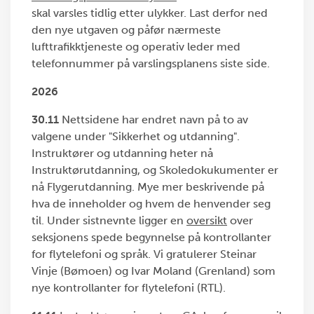
skal varsles tidlig etter ulykker. Last derfor ned
den nye utgaven og påfør nærmeste
lufttrafikktjeneste og operativ leder med
telefonnummer på varslingsplanens siste side.
2026
30.11
Nettsidene har endret navn på to av
valgene under "Sikkerhet og utdanning".
Instruktører og utdanning heter nå
Instruktørutdanning, og Skoledokukumenter er
nå Flygerutdanning. Mye mer beskrivende på
hva de inneholder og hvem de henvender seg
til. Under sistnevnte ligger en
oversikt
over
seksjonens spede begynnelse på kontrollanter
for flytelefoni og språk. Vi gratulerer Steinar
Vinje (Bømoen) og Ivar Moland (Grenland) som
nye kontrollanter for flytelefoni (RTL).