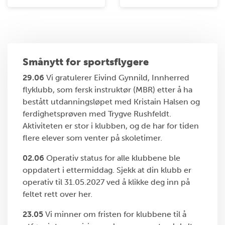
Smånytt for sportsflygere
29.06
Vi gratulerer Eivind Gynnild, Innherred
flyklubb, som fersk instruktør (MBR) etter å ha
bestått utdanningsløpet med Kristain Halsen og
ferdighetsprøven med Trygve Rushfeldt.
Aktiviteten er stor i klubben, og de har for tiden
flere elever som venter på skoletimer.
02.06
Operativ status for alle klubbene ble
oppdatert i ettermiddag. Sjekk at din klubb er
operativ til 31.05.2027 ved å klikke deg inn på
feltet rett over her.
23.05
Vi minner om fristen for klubbene til å