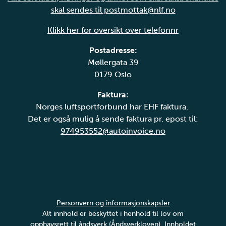
skal sendes til postmottak@nlf.no
Klikk her for oversikt over telefonnr
Postadresse:
Møllergata 39
0179 Oslo
Faktura:
Norges luftsportforbund har EHF faktura.
Det er også mulig å sende faktura pr. epost til:
974953552@autoinvoice.no
Personvern og informasjonskapsler
Alt innhold er beskyttet i henhold til lov om
opphavsrett til åndsverk (Åndsverkloven). Innholdet