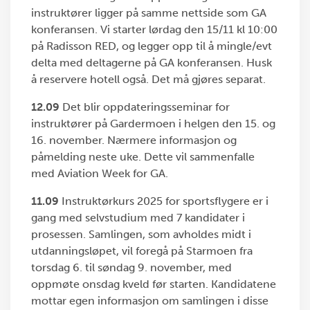
instruktører ligger på samme nettside som GA
konferansen. Vi starter lørdag den 15/11 kl 10:00
på Radisson RED, og legger opp til å mingle/evt
delta med deltagerne på GA konferansen. Husk
å reservere hotell også. Det må gjøres separat.
12.09
Det blir oppdateringsseminar for
instruktører på Gardermoen i helgen den 15. og
16. november. Nærmere informasjon og
påmelding neste uke. Dette vil sammenfalle
med Aviation Week for GA.
11.09
Instruktørkurs 2025 for sportsflygere er i
gang med selvstudium med 7 kandidater i
prosessen. Samlingen, som avholdes midt i
utdanningsløpet, vil foregå på Starmoen fra
torsdag 6. til søndag 9. november, med
oppmøte onsdag kveld før starten. Kandidatene
mottar egen informasjon om samlingen i disse