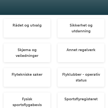
Rådet og utvalg
Sikkerhet og
utdanning
Skjema og
Annet regelverk
veiledninger
Flytekniske saker
Flyklubber - operativ
status
Fysisk
Sportsflyregisteret
sportsflygebevis