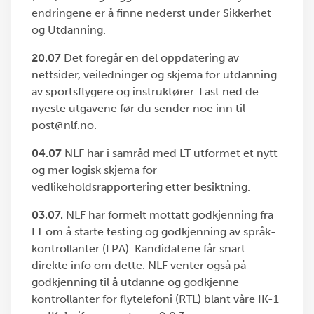
endringene er å finne nederst under Sikkerhet
og Utdanning.
20.07
Det foregår en del oppdatering av
nettsider, veiledninger og skjema for utdanning
av sportsflygere og instruktører. Last ned de
nyeste utgavene før du sender noe inn til
post@nlf.no.
04.07
NLF har i samråd med LT utformet et nytt
og mer logisk skjema for
vedlikeholdsrapportering etter besiktning.
03.07.
NLF har formelt mottatt godkjenning fra
LT om å starte testing og godkjenning av språk-
kontrollanter (LPA). Kandidatene får snart
direkte info om dette. NLF venter også på
godkjenning til å utdanne og godkjenne
kontrollanter for flytelefoni (RTL) blant våre IK-1