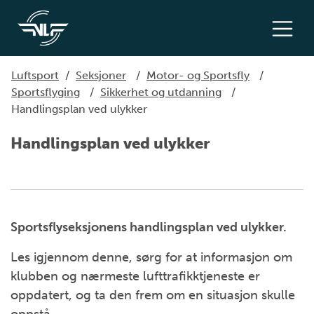
Luftsport
/
Seksjoner
/
Motor- og Sportsfly
/
Sportsflyging
/
Sikkerhet og utdanning
/
Handlingsplan ved ulykker
Handlingsplan ved ulykker
Sportsflyseksjonens handlingsplan ved ulykker.
Les igjennom denne, sørg for at informasjon om
klubben og nærmeste lufttrafikktjeneste er
oppdatert, og ta den frem om en situasjon skulle