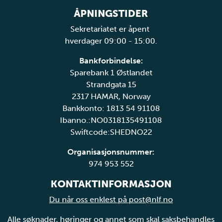
ÅPNINGSTIDER
Sekretariatet er åpent
hverdager 09:00 - 15:00.
Bankforbindelse:
Sparebank 1 Østlandet
Strandgata 15
2317 HAMAR, Norway
Bankkonto: 1813 54 91108
Ibanno.:NO0318135491108
Swiftcode:SHEDNO22
Organisasjonsnummer:
974 953 552
KONTAKTINFORMASJON
Du når oss enklest på post@nlf.no
Alle søknader, høringer og annet som skal saksbehandles