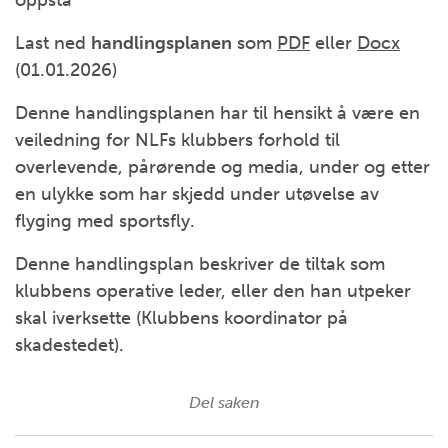
oppstå
Last ned
handlingsplanen
som
PDF
eller
Docx
(01.01.2026)
Denne handlingsplanen har til hensikt å være en
veiledning for NLFs klubbers forhold til
overlevende, pårørende og media, under og etter
en ulykke som har skjedd under utøvelse av
flyging med sportsfly.
Denne handlingsplan beskriver de tiltak som
klubbens operative leder, eller den han utpeker
skal iverksette (Klubbens koordinator på
skadestedet).
Del saken