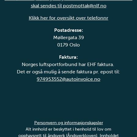
skal sendes til postmottak@nlf.no
Klikk her for oversikt over telefonnr
Postadresse:
Møllergata 39
0179 Oslo
Faktura:
Norges luftsportforbund har EHF faktura.
Det er også mulig å sende faktura pr. epost til:
974953552@autoinvoice.no
Personvern og informasjonskapsler
Alt innhold er beskyttet i henhold til lov om
opphavsrett til åndsverk (Åndsverkloven). Innholdet