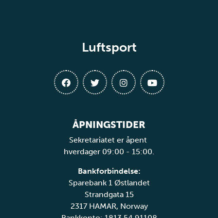
Luftsport
ÅPNINGSTIDER
Sekretariatet er åpent
hverdager 09:00 - 15:00.
Bankforbindelse:
Sparebank 1 Østlandet
Strandgata 15
2317 HAMAR, Norway
Bankkonto: 1813 54 91108