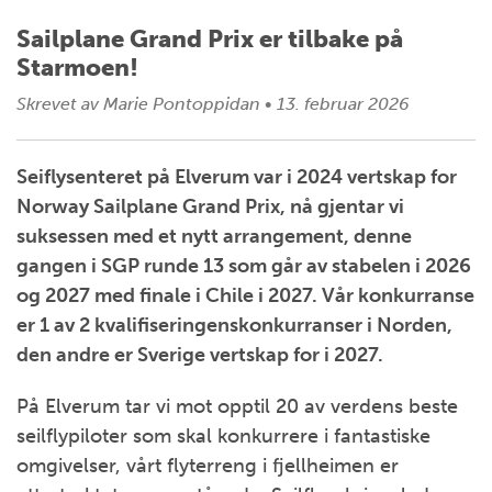
Sailplane Grand Prix er tilbake på
Starmoen!
Skrevet av
Marie Pontoppidan
•
13. februar 2026
Seiflysenteret på Elverum var i 2024 vertskap for
Norway Sailplane Grand Prix, nå gjentar vi
suksessen med et nytt arrangement, denne
gangen i SGP runde 13 som går av stabelen i 2026
og 2027 med finale i Chile i 2027. Vår konkurranse
er 1 av 2 kvalifiseringenskonkurranser i Norden,
den andre er Sverige vertskap for i 2027.
På Elverum tar vi mot opptil 20 av verdens beste
seilflypiloter som skal konkurrere i fantastiske
omgivelser, vårt flyterreng i fjellheimen er