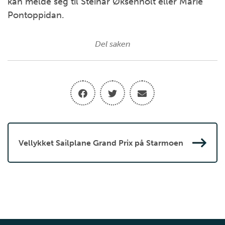
kan melde seg til Steinar Øksenholt eller Marie
Pontoppidan.
Del saken
Vellykket Sailplane Grand Prix på Starmoen