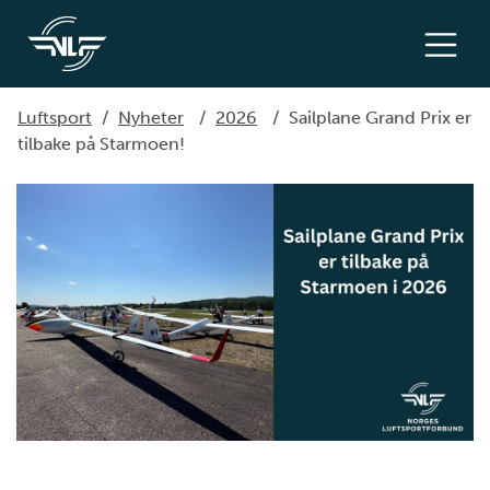
Luftsport
/
Nyheter
/
2026
/
Sailplane Grand Prix er
tilbake på Starmoen!