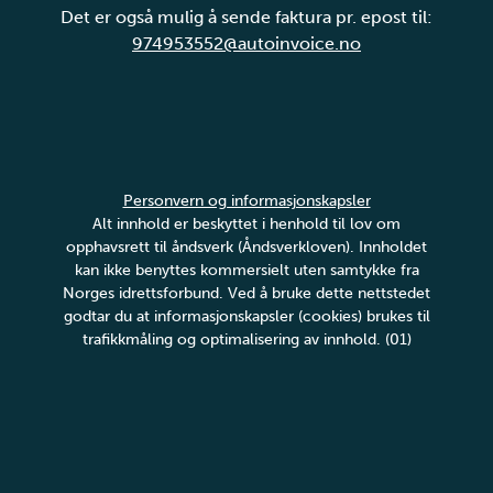
Det er også mulig å sende faktura pr. epost til:
974953552@autoinvoice.no
Personvern og informasjonskapsler
Alt innhold er beskyttet i henhold til lov om
opphavsrett til åndsverk (Åndsverkloven). Innholdet
kan ikke benyttes kommersielt uten samtykke fra
Norges idrettsforbund. Ved å bruke dette nettstedet
godtar du at informasjonskapsler (cookies) brukes til
trafikkmåling og optimalisering av innhold. (01)