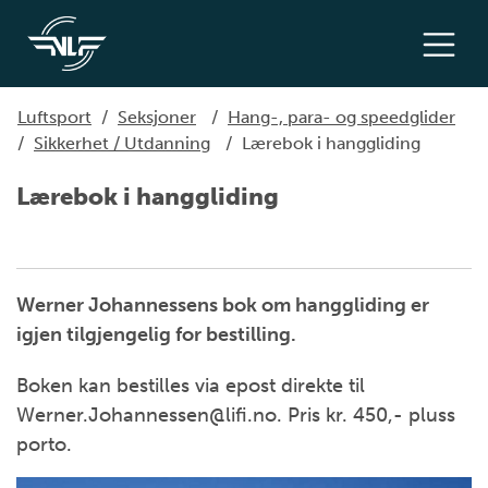
Luftsport
/
Seksjoner
/
Hang-, para- og speedglider
/
Sikkerhet / Utdanning
/
Lærebok i hanggliding
Lærebok i hanggliding
Werner Johannessens bok om hanggliding er
igjen tilgjengelig for bestilling.
Boken kan bestilles via epost direkte til
Werner.Johannessen@lifi.no. Pris kr. 450,- pluss
porto.