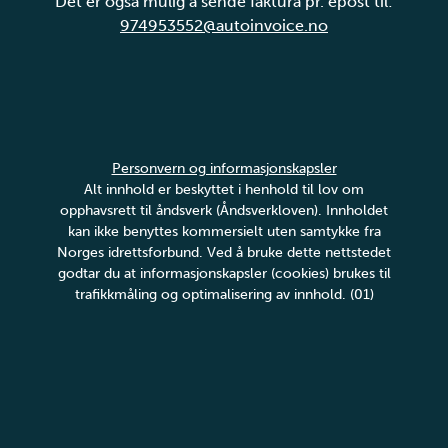
Det er også mulig å sende faktura pr. epost til:
974953552@autoinvoice.no
Personvern og informasjonskapsler
Alt innhold er beskyttet i henhold til lov om
opphavsrett til åndsverk (Åndsverkloven). Innholdet
kan ikke benyttes kommersielt uten samtykke fra
Norges idrettsforbund. Ved å bruke dette nettstedet
godtar du at informasjonskapsler (cookies) brukes til
trafikkmåling og optimalisering av innhold. (01)