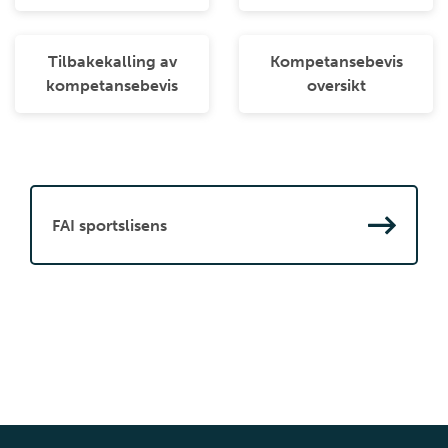
Tilbakekalling av
Kompetansebevis
kompetansebevis
oversikt
FAI sportslisens