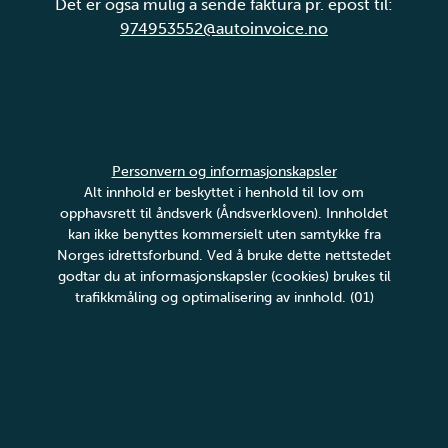
Det er også mulig å sende faktura pr. epost til:
974953552@autoinvoice.no
Personvern og informasjonskapsler
Alt innhold er beskyttet i henhold til lov om
opphavsrett til åndsverk (Åndsverkloven). Innholdet
kan ikke benyttes kommersielt uten samtykke fra
Norges idrettsforbund. Ved å bruke dette nettstedet
godtar du at informasjonskapsler (cookies) brukes til
trafikkmåling og optimalisering av innhold. (01)