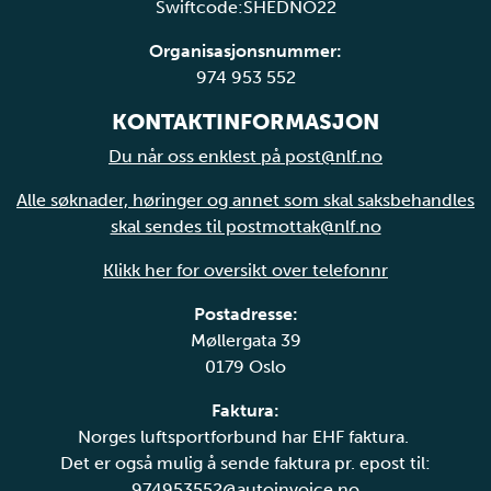
Swiftcode:SHEDNO22
Organisasjonsnummer:
974 953 552
KONTAKTINFORMASJON
Du når oss enklest på post@nlf.no
Alle søknader, høringer og annet som skal saksbehandles
skal sendes til postmottak@nlf.no
Klikk her for oversikt over telefonnr
Postadresse:
Møllergata 39
0179 Oslo
Faktura:
Norges luftsportforbund har EHF faktura.
Det er også mulig å sende faktura pr. epost til:
974953552@autoinvoice.no