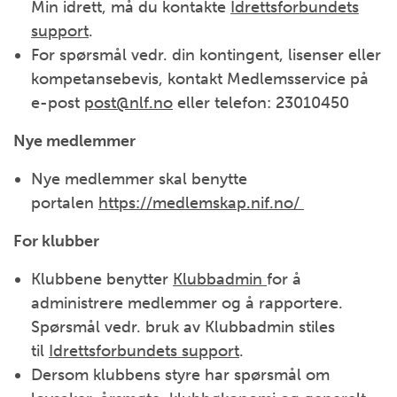
Min idrett, må du kontakte
Idrettsforbundets
support
.
For spørsmål vedr. din kontingent, lisenser eller
kompetansebevis, kontakt Medlemsservice på
e-post
post@nlf.no
eller telefon: 23010450
Nye medlemmer
Nye medlemmer skal benytte
portalen
https://medlemskap.nif.no/
For klubber
Klubbene benytter
Klubbadmin
for å
administrere medlemmer og å rapportere.
Spørsmål vedr. bruk av Klubbadmin stiles
til
Idrettsforbundets support
.
Dersom klubbens styre har spørsmål om