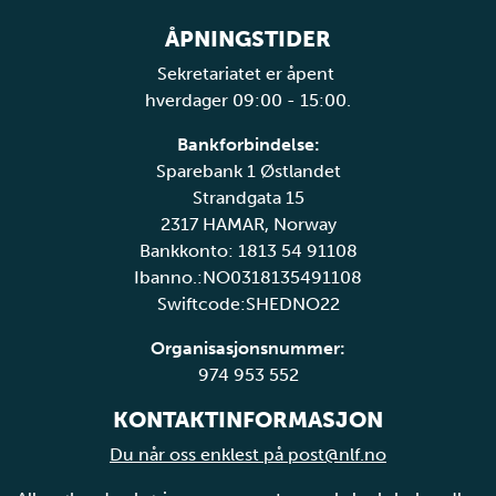
ÅPNINGSTIDER
Sekretariatet er åpent
hverdager 09:00 - 15:00.
Bankforbindelse:
Sparebank 1 Østlandet
Strandgata 15
2317 HAMAR, Norway
Bankkonto: 1813 54 91108
Ibanno.:NO0318135491108
Swiftcode:SHEDNO22
Organisasjonsnummer:
974 953 552
KONTAKTINFORMASJON
Du når oss enklest på post@nlf.no