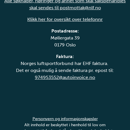
Alle søknader, høringer og annet som skal saksbehandles
skal sendes til postmottak@nlf.no
Klikk her for oversikt over telefonnr
Postadresse:
Møllergata 39
0179 Oslo
Faktura:
Norges luftsportforbund har EHF faktura.
Det er også mulig å sende faktura pr. epost til:
974953552@autoinvoice.no
Personvern og informasjonskapsler
Alt innhold er beskyttet i henhold til lov om