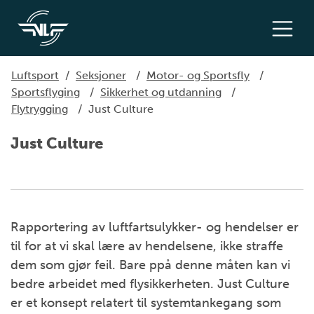
Luftsport
/
Seksjoner
/
Motor- og Sportsfly
/
Sportsflyging
/
Sikkerhet og utdanning
/
Flytrygging
/
Just Culture
Just Culture
Rapportering av luftfartsulykker- og hendelser er
til for at vi skal lære av hendelsene, ikke straffe
dem som gjør feil. Bare ppå denne måten kan vi
bedre arbeidet med flysikkerheten. Just Culture
er et konsept relatert til systemtankegang som