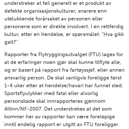
understreker at feil generelt er et produkt av
defekte organisasjonskulturer, snarere enn
utelukkende forårsaket av personen eller
personene som er direkte involvert. I en rettferdig
kultur, etter en hendelse, er spørsmålet: "Hva gikk
galt?"
Rapporter fra Flytryggingsutvalget (FTU) lages for
at de erfaringer noen gjør skal kunne tilflyte alle,
og er basert på rapport fra fartøyssjef, eller annen
ansvarlig person. De skal vanligvis foreligge først
1-4 uker etter at hendelse/havari har funnet sted.
Sportsflyulykker med fatal eller alvorlig
personskade skal innrapporteres gjennom
Altinn/NF-2007. Det understrekes at det som
kommer her av rapporter kan være foreløpige
inntil endelig rapport er utgitt av FTU foreligger.