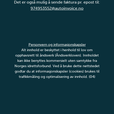
Det er også mulig å sende faktura pr. epost til:
974953552@autoinvoice.no
Personvern og informasjonskapsler
Alt innhold er beskyttet i henhold til lov om
opphavsrett til åndsverk (Åndsverkloven). Innholdet
kan ikke benyttes kommersielt uten samtykke fra
Norges idrettsforbund. Ved å bruke dette nettstedet
godtar du at informasjonskapsler (cookies) brukes til
trafikkmåling og optimalisering av innhold. (04)