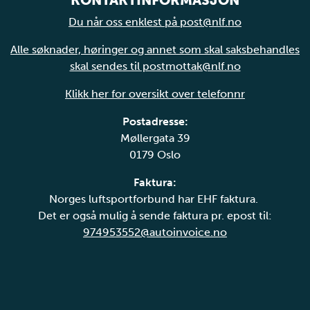
KONTAKTINFORMASJON
Du når oss enklest på post@nlf.no
Alle søknader, høringer og annet som skal saksbehandles
skal sendes til postmottak@nlf.no
Klikk her for oversikt over telefonnr
Postadresse:
Møllergata 39
0179 Oslo
Faktura:
Norges luftsportforbund har EHF faktura.
Det er også mulig å sende faktura pr. epost til:
974953552@autoinvoice.no