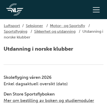
Luftsport
/
Seksjoner
/
Motor- og Sportsfly
/
Sportsflyging
/
Sikkerhet og utdanning
/
Utdanning i
norske klubber
Utdanning i norske klubber
Skoleflyging våren 2026
Enkel dagsaktuell oversikt (dato)
Den Store Sportsflyboken
Mer om bestilling av boken og studiemoduler