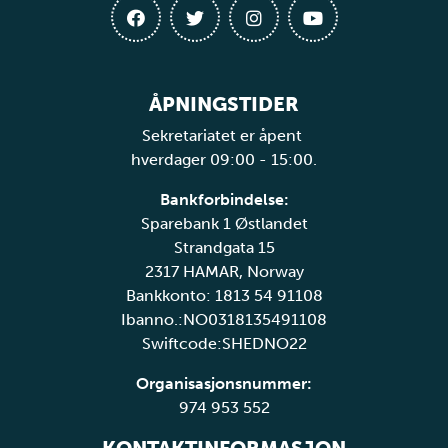
ÅPNINGSTIDER
Sekretariatet er åpent
hverdager 09:00 - 15:00.
Bankforbindelse:
Sparebank 1 Østlandet
Strandgata 15
2317 HAMAR, Norway
Bankkonto: 1813 54 91108
Ibanno.:NO0318135491108
Swiftcode:SHEDNO22
Organisasjonsnummer:
974 953 552