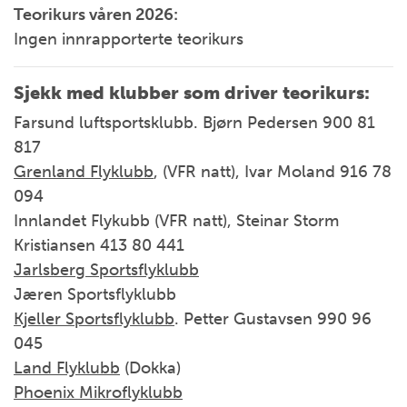
Teorikurs våren 2026:
Ingen innrapporterte teorikurs
Sjekk med klubber som driver teorikurs:
Farsund luftsportsklubb. Bjørn Pedersen 900 81
817
Grenland Flyklubb
, (VFR natt), Ivar Moland 916 78
094
Innlandet Flykubb (VFR natt), Steinar Storm
Kristiansen 413 80 441
Jarlsberg Sportsflyklubb
Jæren Sportsflyklubb
Kjeller Sportsflyklubb
. Petter Gustavsen 990 96
045
Land Flyklubb
(Dokka)
Phoenix Mikroflyklubb