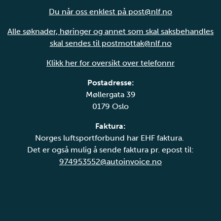
Du når oss enklest på post@nlf.no
Alle søknader, høringer og annet som skal saksbehandles
skal sendes til postmottak@nlf.no
Klikk her for oversikt over telefonnr
Postadresse:
Møllergata 39
0179 Oslo
Faktura:
Norges luftsportforbund har EHF faktura.
Det er også mulig å sende faktura pr. epost til:
974953552@autoinvoice.no