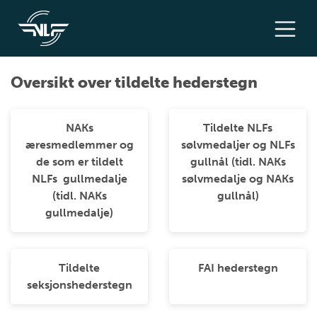
Oversikt over tildelte hederstegn
NAKs
Tildelte NLFs
æresmedlemmer og
sølvmedaljer og NLFs
de som er tildelt
gullnål (tidl. NAKs
NLFs gullmedalje
sølvmedalje og NAKs
(tidl. NAKs
gullnål)
gullmedalje)
Tildelte
FAI hederstegn
seksjonshederstegn