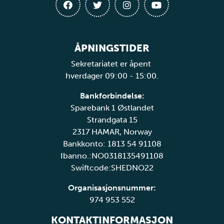
ÅPNINGSTIDER
Sekretariatet er åpent
hverdager 09:00 - 15:00.
Bankforbindelse:
Sparebank 1 Østlandet
Strandgata 15
2317 HAMAR, Norway
Bankkonto: 1813 54 91108
Ibanno.:NO0318135491108
Swiftcode:SHEDNO22
Organisasjonsnummer:
974 953 552
KONTAKTINFORMASJON