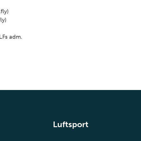
fly)
ly)
NLFs adm.
Luftsport