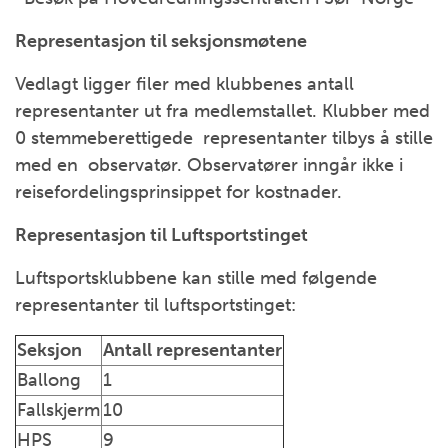
Representasjon til seksjonsmøtene
Vedlagt ligger filer med klubbenes antall
representanter ut fra medlemstallet. Klubber med
0 stemmeberettigede representanter tilbys å stille
med en observatør. Observatører inngår ikke i
reisefordelingsprinsippet for kostnader.
Representasjon til Luftsportstinget
Luftsportsklubbene kan stille med følgende
representanter til luftsportstinget:
Seksjon
Antall representanter
Ballong
1
Fallskjerm
10
HPS
9