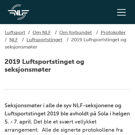
Luftsport
/
Om NLF
/
Om forbundet
/
Protokoller
/
NLF
/
Luftsportstinget
/
2019 Luftsportstinget og
seksjonsmøter
2019 Luftsportstinget og
seksjonsmøter
Seksjonsmøter i alle de syv NLF-seksjonene og
Luftsportstinget 2019 ble avholdt på Sola i helgen
5. - 7. april.
Det ble et svært vellykket
arrangement. Alle de signerte protokollene fra