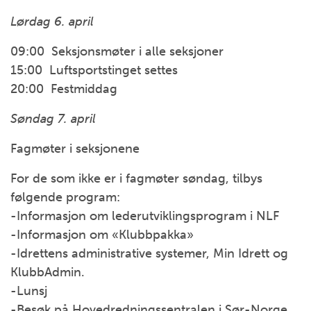
Lørdag 6. april
09:00 Seksjonsmøter i alle seksjoner
15:00 Luftsportstinget settes
20:00 Festmiddag
Søndag 7. april
Fagmøter i seksjonene
For de som ikke er i fagmøter søndag, tilbys
følgende program:
-Informasjon om lederutviklingsprogram i NLF
-Informasjon om «Klubbpakka»
-Idrettens administrative systemer, Min Idrett og
KlubbAdmin.
-Lunsj
-Besøk på Hovedredningssentralen i Sør-Norge