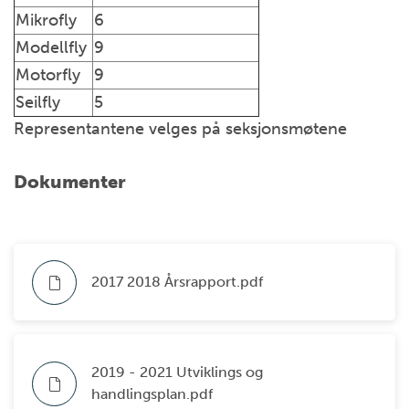
Mikrofly
6
Modellfly
9
Motorfly
9
Seilfly
5
Representantene velges på seksjonsmøtene
Dokumenter
2017 2018 Årsrapport.pdf
2019 - 2021 Utviklings og
handlingsplan.pdf