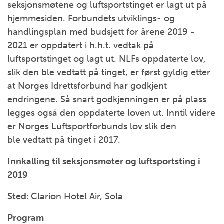
seksjonsmøtene og luftsportstinget er lagt ut på
hjemmesiden. Forbundets utviklings- og
handlingsplan med budsjett for årene 2019 -
2021 er oppdatert i h.h.t. vedtak på
luftsportstinget og lagt ut. NLFs oppdaterte lov,
slik den ble vedtatt på tinget, er først gyldig etter
at Norges Idrettsforbund har godkjent
endringene. Så snart godkjenningen er på plass
legges også den oppdaterte loven ut. Inntil videre
er Norges Luftsportforbunds lov slik den
ble vedtatt på tinget i 2017.
Innkalling til seksjonsmøter og luftsportsting i
2019
Sted:
Clarion Hotel Air, Sola
Program