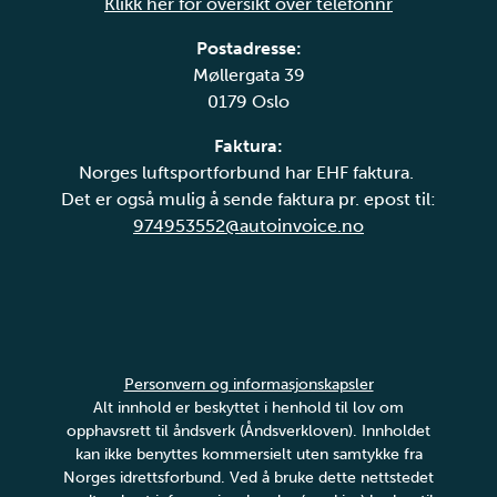
Klikk her for oversikt over telefonnr
Postadresse:
Møllergata 39
0179 Oslo
Faktura:
Norges luftsportforbund har EHF faktura.
Det er også mulig å sende faktura pr. epost til:
974953552@autoinvoice.no
Personvern og informasjonskapsler
Alt innhold er beskyttet i henhold til lov om
opphavsrett til åndsverk (Åndsverkloven). Innholdet
kan ikke benyttes kommersielt uten samtykke fra
Norges idrettsforbund. Ved å bruke dette nettstedet