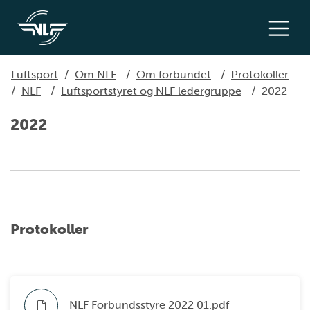
Luftsport
/
Om NLF
/
Om forbundet
/
Protokoller
/
NLF
/
Luftsportstyret og NLF ledergruppe
/
2022
2022
Protokoller
NLF Forbundsstyre 2022 01.pdf