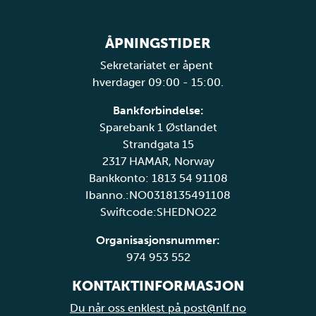
ÅPNINGSTIDER
Sekretariatet er åpent
hverdager 09:00 - 15:00.
Bankforbindelse:
Sparebank 1 Østlandet
Strandgata 15
2317 HAMAR, Norway
Bankkonto: 1813 54 91108
Ibanno.:NO0318135491108
Swiftcode:SHEDNO22
Organisasjonsnummer:
974 953 552
KONTAKTINFORMASJON
Du når oss enklest på post@nlf.no