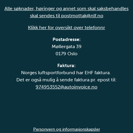
Alle søknader, høringer og annet som skal saksbehandles
skal sendes til postmottak@nlf.no
Klikk her for oversikt over telefonnr
Postadresse:
Møllergata 39
0179 Oslo
Faktura:
Norges luftsportforbund har EHF faktura.
Det er også mulig å sende faktura pr. epost til:
974953552@autoinvoice.no
Personvern og informasjonskapsler