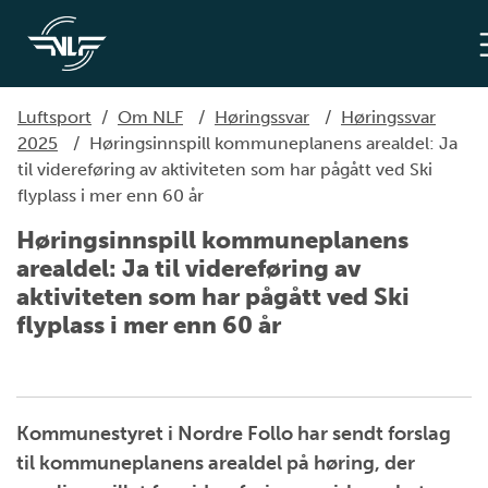
Luftsport
/
Om NLF
/
Høringssvar
/
Høringssvar
2025
/
Høringsinnspill kommuneplanens arealdel: Ja
til videreføring av aktiviteten som har pågått ved Ski
flyplass i mer enn 60 år
Høringsinnspill kommuneplanens
arealdel: Ja til videreføring av
aktiviteten som har pågått ved Ski
flyplass i mer enn 60 år
Kommunestyret i Nordre Follo har sendt forslag
til kommuneplanens arealdel på høring, der