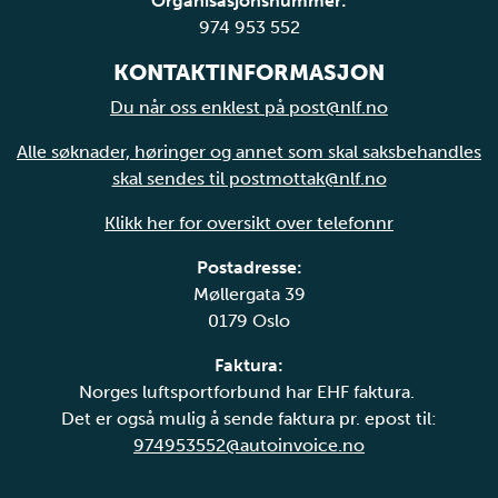
Organisasjonsnummer:
974 953 552
KONTAKTINFORMASJON
Du når oss enklest på post@nlf.no
Alle søknader, høringer og annet som skal saksbehandles
skal sendes til postmottak@nlf.no
Klikk her for oversikt over telefonnr
Postadresse:
Møllergata 39
0179 Oslo
Faktura:
Norges luftsportforbund har EHF faktura.
Det er også mulig å sende faktura pr. epost til:
974953552@autoinvoice.no