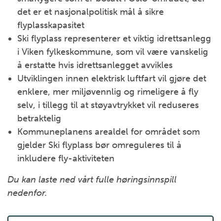
det er et nasjonalpolitisk mål å sikre
flyplasskapasitet
Ski flyplass representerer et viktig idrettsanlegg
i Viken fylkeskommune, som vil være vanskelig
å erstatte hvis idrettsanlegget avvikles
Utviklingen innen elektrisk luftfart vil gjøre det
enklere, mer miljøvennlig og rimeligere å fly
selv, i tillegg til at støyavtrykket vil reduseres
betraktelig
Kommuneplanens arealdel for området som
gjelder Ski flyplass bør omreguleres til å
inkludere fly-aktiviteten
Du kan laste ned vårt fulle høringsinnspill
nedenfor.