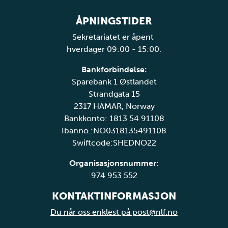
ÅPNINGSTIDER
Sekretariatet er åpent
hverdager 09:00 - 15:00.
Bankforbindelse:
Sparebank 1 Østlandet
Strandgata 15
2317 HAMAR, Norway
Bankkonto: 1813 54 91108
Ibanno.:NO0318135491108
Swiftcode:SHEDNO22
Organisasjonsnummer:
974 953 552
KONTAKTINFORMASJON
Du når oss enklest på post@nlf.no