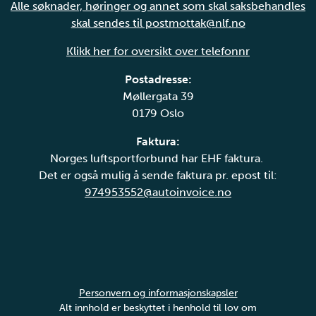
Alle søknader, høringer og annet som skal saksbehandles
skal sendes til postmottak@nlf.no
Klikk her for oversikt over telefonnr
Postadresse:
Møllergata 39
0179 Oslo
Faktura:
Norges luftsportforbund har EHF faktura.
Det er også mulig å sende faktura pr. epost til:
974953552@autoinvoice.no
Personvern og informasjonskapsler
Alt innhold er beskyttet i henhold til lov om