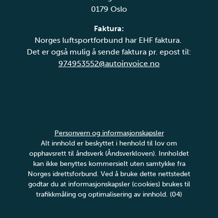
0179 Oslo
Faktura:
Norges luftsportforbund har EHF faktura.
Det er også mulig å sende faktura pr. epost til:
974953552@autoinvoice.no
Personvern og informasjonskapsler
Alt innhold er beskyttet i henhold til lov om
opphavsrett til åndsverk (Åndsverkloven). Innholdet
kan ikke benyttes kommersielt uten samtykke fra
Norges idrettsforbund. Ved å bruke dette nettstedet
godtar du at informasjonskapsler (cookies) brukes til
trafikkmåling og optimalisering av innhold. (04)