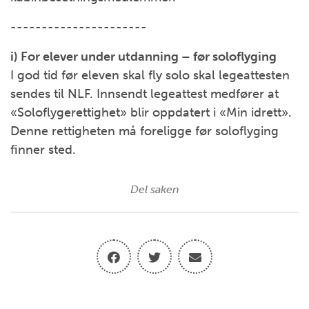
----------------------
i) For elever under utdanning – før soloflyging
I god tid før eleven skal fly solo skal legeattesten
sendes til NLF. Innsendt legeattest medfører at
«Soloflygerettighet» blir oppdatert i «Min idrett».
Denne rettigheten må foreligge før soloflyging
finner sted.
Del saken