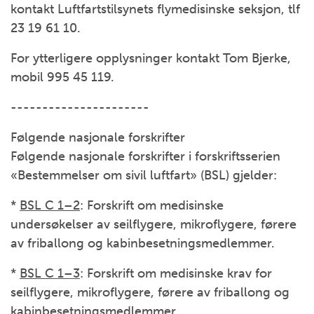
kontakt Luftfartstilsynets flymedisinske seksjon, tlf
23 19 61 10.
For ytterligere opplysninger kontakt Tom Bjerke,
mobil 995 45 119.
----------------------
Følgende nasjonale forskrifter
Følgende nasjonale forskrifter i forskriftsserien
«Bestemmelser om sivil luftfart» (BSL) gjelder:
*
BSL C 1–2
: Forskrift om medisinske
undersøkelser av seilflygere, mikroflygere, førere
av friballong og kabinbesetningsmedlemmer.
*
BSL C 1–3
: Forskrift om medisinske krav for
seilflygere, mikroflygere, førere av friballong og
kabinbesetningsmedlemmer.