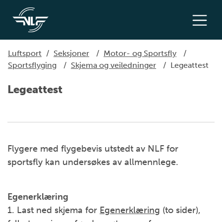
Luftsport
/
Seksjoner
/
Motor- og Sportsfly
/
Sportsflyging
/
Skjema og veiledninger
/
Legeattest
Legeattest
Flygere med flygebevis utstedt av NLF for
sportsfly kan undersøkes av allmennlege.
Egenerklæring
1. Last ned skjema for
Egenerklæring
(to sider),