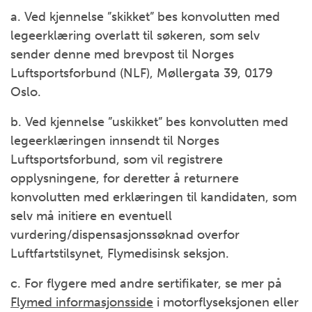
a. Ved kjennelse ”skikket” bes konvolutten med
legeerklæring overlatt til søkeren, som selv
sender denne med brevpost til Norges
Luftsportsforbund (NLF), Møllergata 39, 0179
Oslo.
b. Ved kjennelse ”uskikket” bes konvolutten med
legeerklæringen innsendt til Norges
Luftsportsforbund, som vil registrere
opplysningene, for deretter å returnere
konvolutten med erklæringen til kandidaten, som
selv må initiere en eventuell
vurdering/dispensasjonssøknad overfor
Luftfartstilsynet, Flymedisinsk seksjon.
c. For flygere med andre sertifikater, se mer på
Flymed informasjonsside
i motorflyseksjonen eller