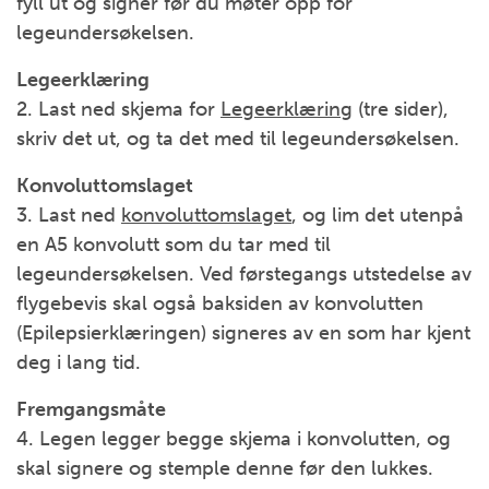
fyll ut og signer før du møter opp for
legeundersøkelsen.
Legeerklæring
2. Last ned skjema for
Legeerklæring
(tre sider),
skriv det ut, og ta det med til legeundersøkelsen.
Konvoluttomslaget
3. Last ned
konvoluttomslaget
, og lim det utenpå
en A5 konvolutt som du tar med til
legeundersøkelsen. Ved førstegangs utstedelse av
flygebevis skal også baksiden av konvolutten
(Epilepsierklæringen) signeres av en som har kjent
deg i lang tid.
Fremgangsmåte
4. Legen legger begge skjema i konvolutten, og
skal signere og stemple denne før den lukkes.